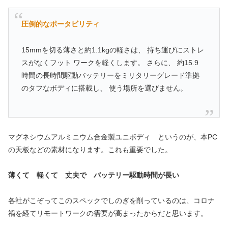
圧倒的なポータビリティ
15mmを切る薄さと約1.1kgの軽さは、 持ち運びにストレ
スがなくフット ワークを軽くします。 さらに、 約15.9
時間の長時間駆動バッテリーをミリタリーグレード準拠
のタフなボディに搭載し、 使う場所を選びません。
マグネシウムアルミニウム合金製ユニボディ というのが、本PC
の天板などの素材になります。これも重要でした。
薄くて 軽くて 丈夫で バッテリー駆動時間が長い
各社がこぞってこのスペックでしのぎを削っているのは、コロナ
禍を経てリモートワークの需要が高まったからだと思います。