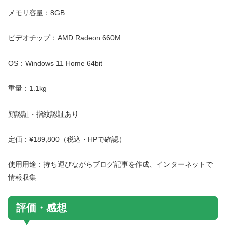
メモリ容量：8GB
ビデオチップ：AMD Radeon 660M
OS：Windows 11 Home 64bit
重量：1.1kg
顔認証・指紋認証あり
定価：¥189,800（税込・HPで確認）
使用用途：持ち運びながらブログ記事を作成、インターネットで
情報収集
評価・感想