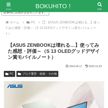
「僕の人生、変な人ばっかり！」～エンタメ情報レビューサイト
BOKUHITO！
menu
検索
記事内に広告が含まれています。
ホーム
PC
【ASUS ZENBOOKは壊れる…】使っ
てみた感想・評価～（S 13 OLEDグッドデザイン賞モバイルノー
ト）
【ASUS ZENBOOKは壊れる…】使ってみ
た感想・評価～（S 13 OLEDグッドデザイ
ン賞モバイルノート）
2024.05.17
2025.12.03
PC
ブログ運営・依頼・その他