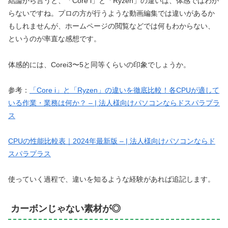
結論から言うと、「Core i」と「Ryzen」の違いは、体感ではわか
らないですね。プロの方が行うような動画編集では違いがあるか
もしれませんが、ホームページの閲覧などでは何もわからない、
というのが率直な感想です。
体感的には、Corei3〜5と同等くらいの印象でしょうか。
参考：
「Core i」と「Ryzen」の違いを徹底比較！各CPUが適して
いる作業・業務は何か？ – | 法人様向けパソコンならドスパラプラ
ス
CPUの性能比較表｜2024年最新版 – | 法人様向けパソコンならド
スパラプラス
使っていく過程で、違いを知るような経験があれば追記します。
カーボンじゃない素材が◎