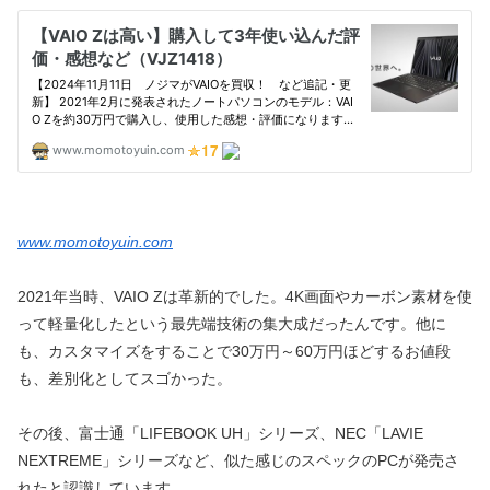
www.momotoyuin.com
2021年当時、VAIO Zは革新的でした。4K画面やカーボン素材を使
って軽量化したという最先端技術の集大成だったんです。他に
も、カスタマイズをすることで30万円～60万円ほどするお値段
も、差別化としてスゴかった。
その後、富士通「LIFEBOOK UH」シリーズ、NEC「LAVIE
NEXTREME」シリーズなど、似た感じのスペックのPCが発売さ
れたと認識しています。