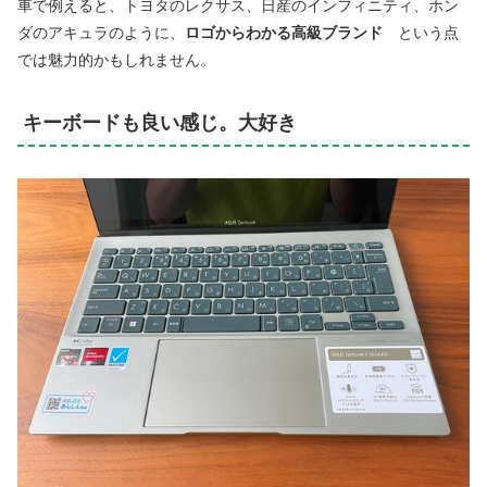
車で例えると、トヨタのレクサス、日産のインフィニティ、ホン
ダのアキュラのように、
ロゴからわかる高級ブランド
という点
では魅力的かもしれません。
キーボードも良い感じ。大好き