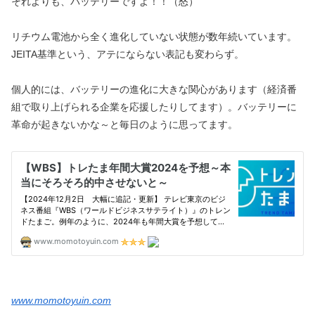
それよりも、バッテリーですよ！！（怒）
リチウム電池から全く進化していない状態が数年続いています。
JEITA基準という、アテにならない表記も変わらず。
個人的には、バッテリーの進化に大きな関心があります（経済番
組で取り上げられる企業を応援したりしてます）。バッテリーに
革命が起きないかな～と毎日のように思ってます。
www.momotoyuin.com