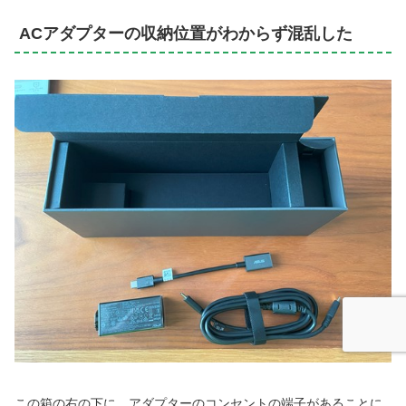
ACアダプターの収納位置がわからず混乱した
この箱の右の下に、アダプターのコンセントの端子があることに