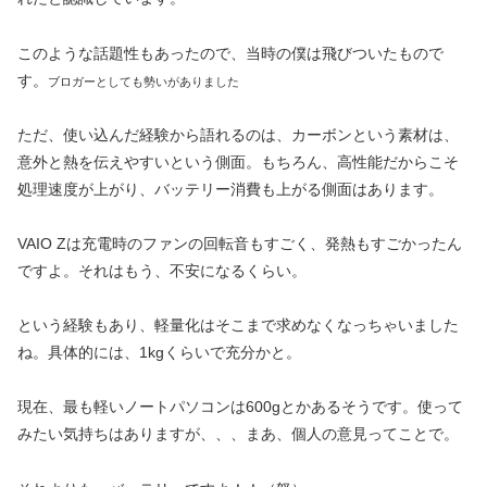
このような話題性もあったので、当時の僕は飛びついたもので
す。
ブロガーとしても勢いがありました
ただ、使い込んだ経験から語れるのは、カーボンという素材は、
意外と熱を伝えやすいという側面。もちろん、高性能だからこそ
処理速度が上がり、バッテリー消費も上がる側面はあります。
VAIO Zは充電時のファンの回転音もすごく、発熱もすごかったん
ですよ。それはもう、不安になるくらい。
という経験もあり、軽量化はそこまで求めなくなっちゃいました
ね。具体的には、1kgくらいで充分かと。
現在、最も軽いノートパソコンは600gとかあるそうです。使って
みたい気持ちはありますが、、、まあ、個人の意見ってことで。