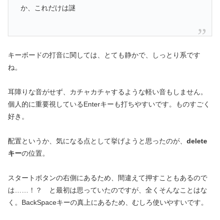
か、これだけは謎
キーボードの打音に関しては、とても静かで、しっとり系です
ね。
耳障りな音がせず、カチャカチャするような軽い音もしません。
個人的に重要視しているEnterキーも打ちやすいです。ものすごく
好き。
配置というか、気になる点として挙げようと思ったのが、
delete
キー
の位置。
スタートボタンの右側にあるため、間違えて押すこともあるので
は……！？ と最初は思っていたのですが、全くそんなことはな
く。BackSpaceキーの真上にあるため、むしろ使いやすいです。