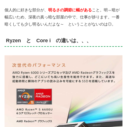
個人的に好きな部分が、
明るさの調節に幅がある
こと。明⇔暗が
幅広いため、深夜の真っ暗な部屋の中で、仕事が捗ります。一番
暗くしても少し明るいんだよな～ ということがないのは◎。
Ryzen と Core i の違いは、、、