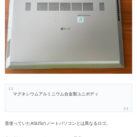
マグネシウムアルミニウム合金製ユニボディ
昔使っていたASUSのノートパソコンとは異なるロゴ。