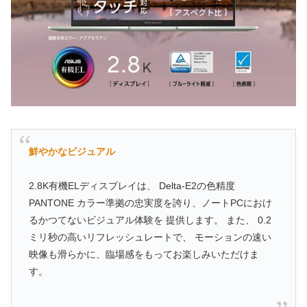
鮮やかなビジュアル
2.8K有機ELディスプレイは、 Delta-E2の色精度
PANTONE カラー準拠の忠実度を誇り、ノートPCにおけ
るかつてないビジュアル体験を 提供します。 また、 0.2
ミリ秒の高いリフレッシュレートで、 モーションの速い
映像も滑らかに、臨場感をもってお楽しみいただけま
す。