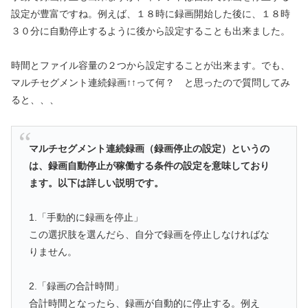
設定が豊富ですね。例えば、１８時に録画開始した後に、１８時
３０分に自動停止するように後から設定することも出来ました。
時間とファイル容量の２つから設定することが出来ます。でも、
マルチセグメント連続録画↑↑って何？ と思ったので質問してみ
ると、、、
マルチセグメント連続録画（録画停止の設定）というの
は、録画自動停止が稼働する条件の設定を意味しており
ます。以下は詳しい説明です。
1.「手動的に録画を停止」
この選択肢を選んだら、自分で録画を停止しなければな
りません。
2.「録画の合計時間」
合計時間となったら、録画が自動的に停止する。例え