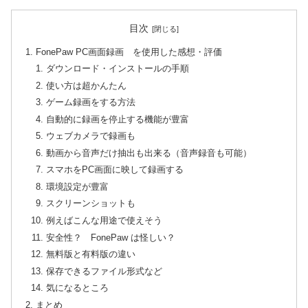
目次
FonePaw PC画面録画 を使用した感想・評価
ダウンロード・インストールの手順
使い方は超かんたん
ゲーム録画をする方法
自動的に録画を停止する機能が豊富
ウェブカメラで録画も
動画から音声だけ抽出も出来る（音声録音も可能）
スマホをPC画面に映して録画する
環境設定が豊富
スクリーンショットも
例えばこんな用途で使えそう
安全性？ FonePaw は怪しい？
無料版と有料版の違い
保存できるファイル形式など
気になるところ
まとめ