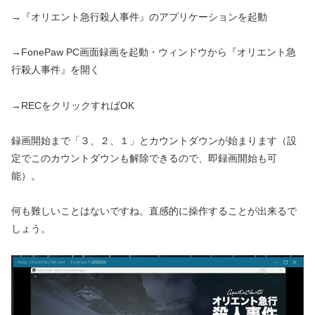
→『オリエント急行殺人事件』のアプリケーションを起動
→FonePaw PC画面録画を起動・ウィンドウから『オリエント急
行殺人事件』を開く
→RECをクリックすればOK
録画開始まで「３、２、１」とカウントダウンが始まります（設
定でこのカウントダウンも解除できるので、即録画開始も可
能）。
何も難しいことはないですね。直感的に操作することが出来るで
しょう。