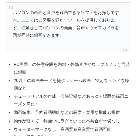
パソコンの画面と音声を録画できるソフトをお探しです
か。ここではご需要を満たすツールを提供しておりま
す。遅延なしでパソコンの画面、音声やウェブカメラを
同期同時に録画できます。
PC画面上の任意範囲を内部・外部音声やウェブカメラと同時
に録画
20以上の録画モードを提供：ゲーム録画、特定ウィンドウ録
画など
チュートリアルの作成、会議記録などあらゆる場面の録画ニ
ーズを満たす
動画編集、予約録画機能などの高度・実用な機能も提供
動作が軽くて、録画中にラグといった不具合が一切なし
ウォーターマークなし、高画質＆高音質で録画可能