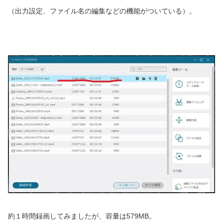
（出力設定、ファイル名の編集などの機能がついている）。
約１時間録画してみましたが、容量は579MB。