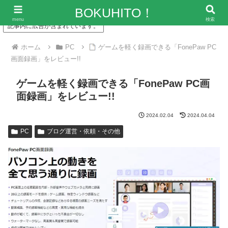
「僕の人生、変な人ばっかり！」～エンタメ情報レビューサイト
BOKUHITO！
menu
検索
記事内に広告が含まれています。
ホーム
PC
ゲームを軽く録画できる「FonePaw PC
画面録画」をレビュー!!
ゲームを軽く録画できる「FonePaw PC画
面録画」をレビュー!!
2024.02.04
2024.04.04
PC
ブログ運営・依頼・その他