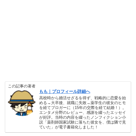
この記事の著者
もも｜プロフィール詳細へ
高校時から婚活せざるを得ず、戦略的に恋愛を始
める→大卒後、就職に失敗→薬学生の彼女のヒモ
を経てブロガーに（15年の交際を経て結婚！）。
エンタメ分野のレビュー、感謝を綴ったエッセイ
が好評。当時の内容を綴ったノンフィクション小
説「薬剤師国家試験に落ちた彼女を、僕は隣で見
ていた」が電子書籍化しました！