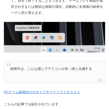
て、自分で終了することもできます。ゲームプレイ画面が選
択されずまたは無効な画面の場合、自動的に全画面の録画モ
ードに切り替えます。
録画中は、こんな感じでアイコンが赤⇔緑と点滅する
PCゲーム録画向けのキャプチャーソフトオススメ
こちらの記事でも紹介されています