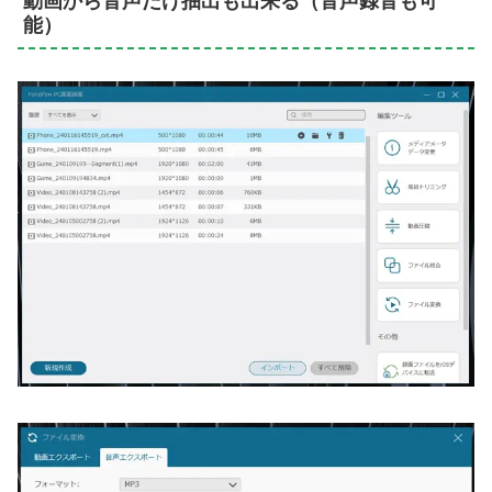
動画から音声だけ抽出も出来る（音声録音も可
能）