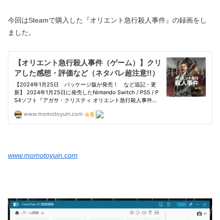
今回はSteamで購入した『オリエント急行殺人事件』の録画をし
ました。
www.momotoyuin.com