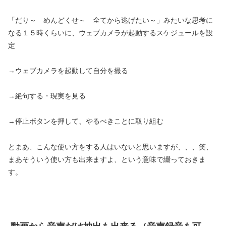
「だり～ めんどくせ～ 全てから逃げたい～」みたいな思考に
なる１５時くらいに、ウェブカメラが起動するスケジュールを設
定
→ウェブカメラを起動して自分を撮る
→絶句する・現実を見る
→停止ボタンを押して、やるべきことに取り組む
とまあ、こんな使い方をする人はいないと思いますが、、、笑、
まあそういう使い方も出来ますよ、という意味で綴っておきま
す。