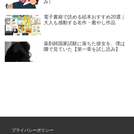
み）
電子書籍で読める絵本おすすめ20選｜
大人も感動する名作・癒やし作品
薬剤師国家試験に落ちた彼女を、僕は
隣で見ていた【第一章を試し読み】
プライバシーポリシー