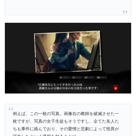
例えば、この一枚の写真。画像右の教師を破滅させた一
枚ですが、写真の女子生徒もそうですし、企てた友人た
ちも事件に絡んでおり、その愛憎と悲劇によって怪異が