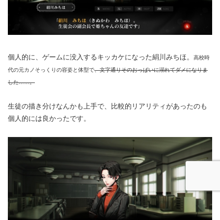
個人的に、ゲームに没入するキッカケになった絹川みちほ。
高校時
代の元カノそっくりの容姿と体型で
、文字通りそのおっぱいに溺れてダメになりま
した……。
生徒の描き分けなんかも上手で、比較的リアリティがあったのも
個人的には良かったです。