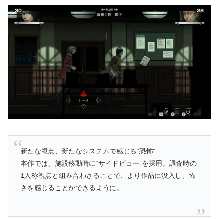
新たな視点、新たなシステムで感じる“恐怖”
本作では、施設移動時に“サイドビュー”を採用。調査時の
1人称視点と組み合わさることで、より作品に没入し、怖
さを感じることができるように。