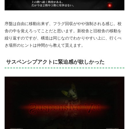
序盤は自由に移動出来ず、フラグ回収がやや強制される感じ。校
舎の中を覚えろってことだと思います。新校舎と旧校舎の移動を
繰り返すのですが、構造は同じなのでわかりやすい上に、行くべ
き場所のヒントは仲間から教えて貰えます。
サスペンシブアクトに緊迫感が欲しかった