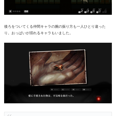
後ろをついてくる仲間キャラの腕の振り方も一人ひとり違った
り。おっぱいが揺れるキャラもいました。