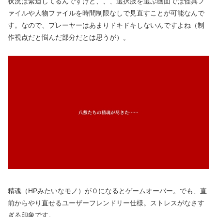
状況は緊迫してるんですけど、、、選択肢を選ぶ画面では怪異フ
ァイルや人物ファイルを時間制限なしで見直すことが可能なんで
す。なので、プレーヤーはあまりドキドキしないんですよね（制
作視点だと悩んだ部分だとは思うが）。
精魂（HPみたいなモノ）が０になるとゲームオーバー。でも、直
前からやり直せるユーザーフレンドリー仕様。ストレスがなさす
ぎる印象です。