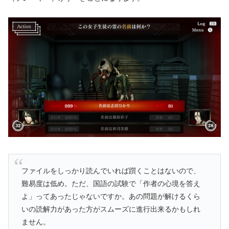
ファイルをしっかり読んでいれば躓くことはないので、
難易度は低め。ただ、国語の試験で「作者の心境を答え
よ」ってあったじゃないですか。あの問題が解けるくら
いの読解力があった方がスムーズに進行出来るかもしれ
ません。