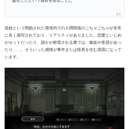
誕生したという過程を知ることに
高校という閉鎖された環境内での人間関係のごちゃごちゃが非常
に良く描写されており、リアリティがありました。恋愛といじめ
がセットだったり、誰かが称賛される裏では、嫉妬や羨望があっ
たり……。そういった感情が事件または怪異を生む原因になって
います。