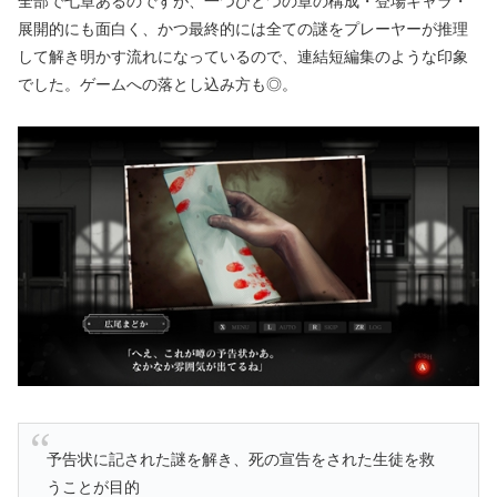
全部で七章あるのですが、一つひとつの章の構成・登場キャラ・
展開的にも面白く、かつ最終的には全ての謎をプレーヤーが推理
して解き明かす流れになっているので、連結短編集のような印象
でした。ゲームへの落とし込み方も◎。
予告状に記された謎を解き、死の宣告をされた生徒を救
うことが目的