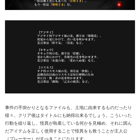
事件の手掛かりとなるファイルも、土地に由来するものだったり
様々。クリア後はタイトルにも納得出来るでしょう。こういった
行動を繰り返し、怪異が執着している何かを見極め、それに因ん
だアイテムを正しく使用することで怪異をも救うことが主人公
（プレーヤー）がすべきことになります。