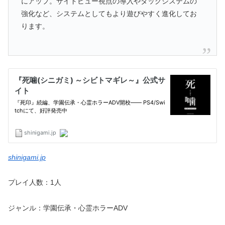
にアップ。サイドビュー視点の導入やタッグシステムの
強化など、システムとしてもより遊びやすく進化してお
ります。
shinigami.jp
プレイ人数：1人
ジャンル：学園伝承・心霊ホラーADV