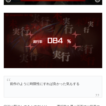
前作のように時限性にすれば良かった気もする