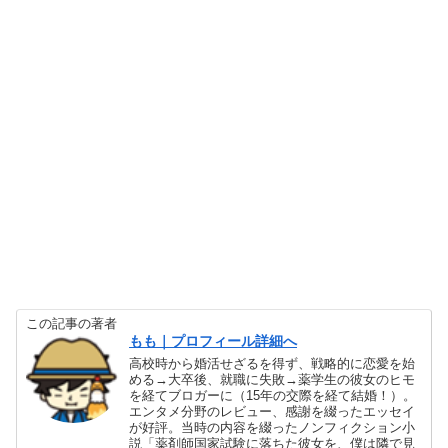
この記事の著者
もも｜プロフィール詳細へ
高校時から婚活せざるを得ず、戦略的に恋愛を始
める→大卒後、就職に失敗→薬学生の彼女のヒモ
を経てブロガーに（15年の交際を経て結婚！）。
エンタメ分野のレビュー、感謝を綴ったエッセイ
が好評。当時の内容を綴ったノンフィクション小
説「薬剤師国家試験に落ちた彼女を、僕は隣で見