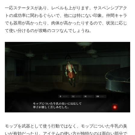
一応ステータスがあり、レベルも上がります。サスペンシブアク
トの成功率に関わるぐらいで、他には特にない印象。仲間キャラ
でも器用が高かったり、肉体が高かったりするので、状況に応じ
て使い分けるのが攻略のコツなんでしょうね。
モップを武器として使う行動ではなく、モップについた牛乳の臭
いが有効だったり。アイテムの使い方が独特なのは面白い部分で