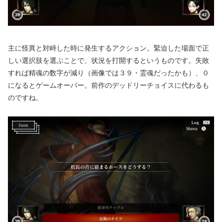
主に怪異と対峙した時に発生するアクション。緊迫した場面で正
しい選択肢を選ぶことで、状況を打開するというものです。失敗
すれば精魂の数字が減り（画像では３９・霊魂だったかも）、０
になるとゲームオーバー。前作のデッドリーチョイスに代わるも
のですね。