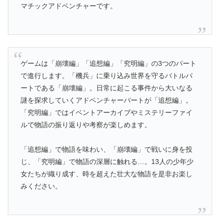
マチックアドベンチャーです。
ゲームは「崩壊編」「追想編」「究明編」の3つのパート
で進行します。「機兵」に乗り込み世界を守るバトルパ
ートである「崩壊編」。日常に起こる事件から大いなる
謎を探求していくアドベンチャーパートが「追想編」。
「究明編」ではイベントアーカイブやミステリーファイ
ルで物語の振り返りや考察が楽しめます。
「追想編」で物語を味わい、「崩壊編」で戦いに身を投
じ、「究明編」で物語の深層に触れる…。13人の少年少
女たちが織り成す、時を超えた壮大な物語を是非お楽し
みください。