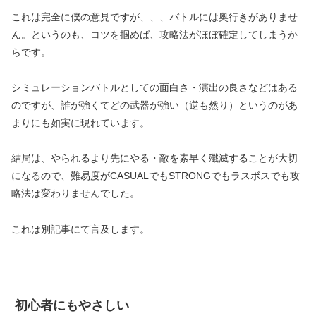
これは完全に僕の意見ですが、、、バトルには奥行きがありませ
ん。というのも、コツを掴めば、攻略法がほぼ確定してしまうか
らです。
シミュレーションバトルとしての面白さ・演出の良さなどはある
のですが、誰が強くてどの武器が強い（逆も然り）というのがあ
まりにも如実に現れています。
結局は、やられるより先にやる・敵を素早く殲滅することが大切
になるので、難易度がCASUALでもSTRONGでもラスボスでも攻
略法は変わりませんでした。
これは別記事にて言及します。
初心者にもやさしい