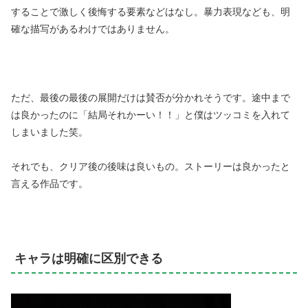
することで激しく後悔する要素などはなし。暴力表現なども、明
確な描写があるわけではありません。
ただ、最後の最後の展開だけは賛否が分かれそうです。途中まで
は良かったのに「結局それかーい！！」と僕はツッコミを入れて
しまいました笑。
それでも、クリア後の後味は良いもの。ストーリーは良かったと
言える作品です。
キャラは明確に区別できる