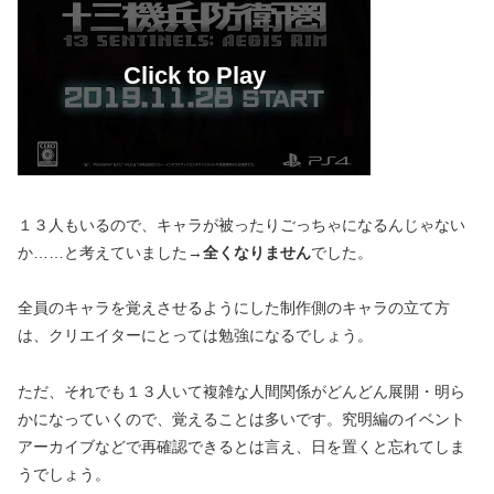
１３人もいるので、キャラが被ったりごっちゃになるんじゃない
か……と考えていました→
全くなりません
でした。
全員のキャラを覚えさせるようにした制作側のキャラの立て方
は、クリエイターにとっては勉強になるでしょう。
ただ、それでも１３人いて複雑な人間関係がどんどん展開・明ら
かになっていくので、覚えることは多いです。究明編のイベント
アーカイブなどで再確認できるとは言え、日を置くと忘れてしま
うでしょう。