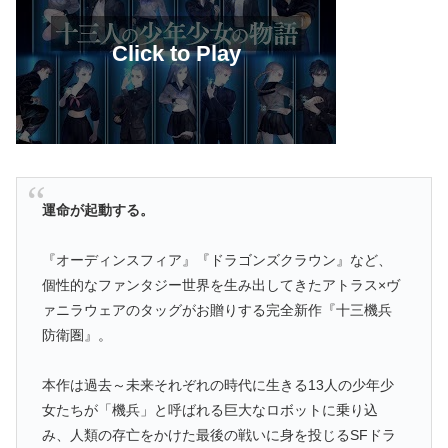
運命が起動する。
『オーディンスフィア』『ドラゴンズクラウン』など、
個性的なファンタジー世界を生み出してきたアトラス×ヴ
ァニラウェアのタッグがお贈りする完全新作『十三機兵
防衛圏』。
本作は過去～未来それぞれの時代に生きる13人の少年少
女たちが「機兵」と呼ばれる巨大なロボットに乗り込
み、人類の存亡をかけた最後の戦いに身を投じるSFドラ