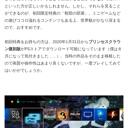
といった方が正しいかもしれません。しかし、それらを見ること
ができるのが、初回限定特典の「鞍部の部屋」。ミニゲームなど
の遊びココロ溢れるコンテンツもある上、世界観がかなり深まる
ので、おすすめです。
初回特典をお持ちの方は、2020年1月31日から
プリンセスクラウ
ン復刻版
がPSストアでダウンロード可能になっています（僕は８
月になって気付きました……）。当時の作品をそのまま移植した
ので画質や操作性はあまり良くないですが、一度プレイしてみて
はいかがでしょうか。