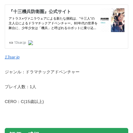
13sar.jp
ジャンル：ドラマチックアドベンチャー
プレイ人数：1人
CERO：C(15歳以上)