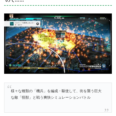
ので……
様々な種類の「機兵」を編成・駆使して、街を襲う巨大
な敵「怪獣」と戦う爽快シミュレーションバトル