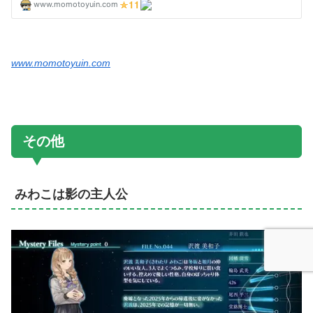
www.momotoyuin.com
その他
みわこは影の主人公