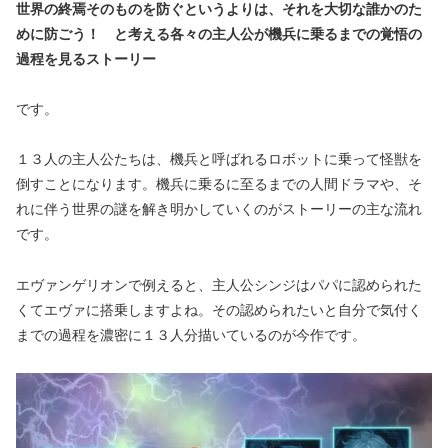
世界の終焉そのものを防ぐというよりは、それを大切な誰かのた
めに防ごう！ と考える各々の主人公が機兵に乗るまでの覚悟の
過程を見るストーリー
です。
１３人の主人公たちは、機兵と呼ばれるロボットに乗って怪獣を
倒すことになります。機兵に乗るに至るまでの人間ドラマや、そ
れに伴う世界の謎を解き明かしていくのがストーリーの主な流れ
です。
エヴァンゲリオンで例えると、主人公シンジはパパに認められた
くてエヴァに搭乗しますよね。その認められたいと自分で気付く
までの過程を濃密に１３人分描いているのが今作です。