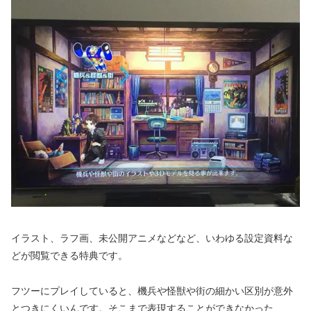
イラスト、ラフ画、未公開アニメなどなど、いわゆる設定資料な
どが閲覧できる特典です。
フツーにプレイしていると、機兵や怪獣や街の細かい区別が意外
とつきにくいんです。そこまで表現することができなかった……