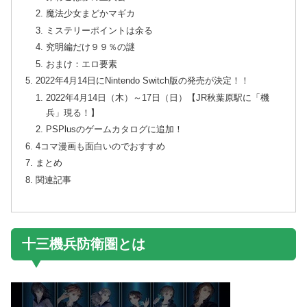
魔法少女まどかマギカ
ミステリーポイントは余る
究明編だけ９９％の謎
おまけ：エロ要素
2022年4月14日にNintendo Switch版の発売が決定！！
2022年4月14日（木）～17日（日）【JR秋葉原駅に「機
兵」現る！】
PSPlusのゲームカタログに追加！
4コマ漫画も面白いのでおすすめ
まとめ
関連記事
十三機兵防衛圏とは