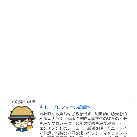
この記事の著者
もも｜プロフィール詳細へ
高校時から婚活せざるを得ず、戦略的に恋愛を始
める→大卒後、就職に失敗→薬学生の彼女のヒモ
を経てブロガーに（15年の交際を経て結婚！）。
エンタメ分野のレビュー、感謝を綴ったエッセイ
が好評。当時の内容を綴ったノンフィクション小