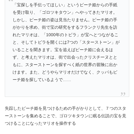
「宝探しを手伝ってほしい」というピーチ姫からの手紙
を受け取り、「ゴロツキタウン」へやってきたマリオ。
しかし、ピーチ姫の姿は見当たりません。ピーチ姫の手
がかりを求め、街で宝の研究をするフランクリ先生を訪
れたマリオは、「1000年のトビラ」が宝へとつながるこ
と、そしてトビラを開くには7つの「スターストーン」が
いることを聞きます。宝を追えばピーチ姫に会えるは
ず、と考えたマリオは、街で出会ったクリスチーヌとと
もに、スターストーンを探すべく紙の世界の冒険に出か
けます。また、どうやらマリオだけでなく、クッパもピ
ーチ姫を探しているようで……
失踪したピーチ姫を見つけるための手がかりとして、７つのスタ
ーストーンを集めることで、ゴロツキタウンに眠る伝説の宝を見
つけることになったマリオを操作する