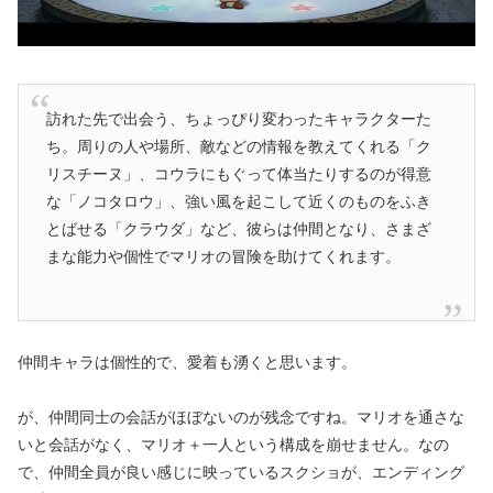
訪れた先で出会う、ちょっぴり変わったキャラクターた
ち。周りの人や場所、敵などの情報を教えてくれる「ク
リスチーヌ」、コウラにもぐって体当たりするのが得意
な「ノコタロウ」、強い風を起こして近くのものをふき
とばせる「クラウダ」など、彼らは仲間となり、さまざ
まな能力や個性でマリオの冒険を助けてくれます。
仲間キャラは個性的で、愛着も湧くと思います。
が、仲間同士の会話がほぼないのが残念ですね。マリオを通さな
いと会話がなく、マリオ＋一人という構成を崩せません。なの
で、仲間全員が良い感じに映っているスクショが、エンディング