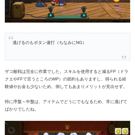
逃げるのもボタン連打（ちなみにNG）
ザコ敵戦は完全に作業でした。スキルを使用すると減るFP（ドラ
クエやFFで言うところのMP）の節約もありますし、得られる経
験値やお金も少ないため、倒してもあまりメリットが見出せず。
特に序盤～中盤は、アイテムでどうにでもなるため、常に逃げて
ばかりでしたね。