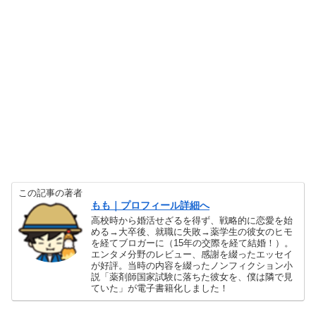
この記事の著者
もも｜プロフィール詳細へ
高校時から婚活せざるを得ず、戦略的に恋愛を始
める→大卒後、就職に失敗→薬学生の彼女のヒモ
を経てブロガーに（15年の交際を経て結婚！）。
エンタメ分野のレビュー、感謝を綴ったエッセイ
が好評。当時の内容を綴ったノンフィクション小
説「薬剤師国家試験に落ちた彼女を、僕は隣で見
ていた」が電子書籍化しました！