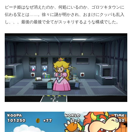
ピーチ姫はなぜ消えたのか、何処にいるのか、ゴロツキタウンに
伝わる宝とは……。徐々に謎が明かされ、おまけにクッパも乱入
し、、、最後の最後で全てがスッキリするような構成でした。