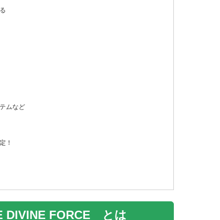
る
テムなど
定！
DIVINE FORCE とは