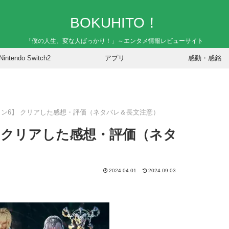
BOKUHITO！
「僕の人生、変な人ばっかり！」～エンタメ情報レビューサイト
Nintendo Switch2
アプリ
感動・感銘
ン6】 クリアした感想・評価（ネタバレ＆長文注意）
 クリアした感想・評価（ネタ
2024.04.01
2024.09.03