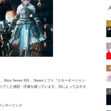
、Xbox Series X|S 、Steamソフト『スターオーシャン
シア編でクリアした感想・評価を綴っています。項によってはネタ
ポンサーリンク