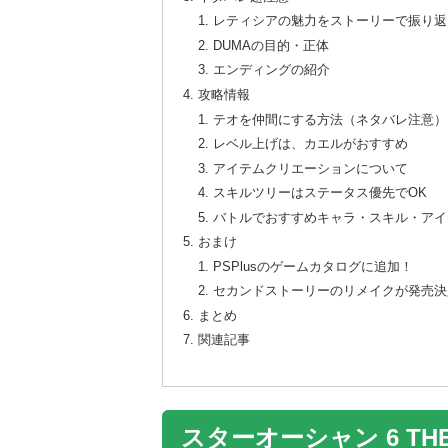
レティシアの魅力をストーリーで振り返
DUMAの目的・正体
エンディングの紹介
攻略情報
テオを仲間にする方法（ネタバレ注意）
レベル上げは、カエルがおすすめ
アイテムクリエーションについて
スキルツリーはステータス優先でOK
バトルでおすすめキャラ・スキル・アイ
おまけ
PSPlusのゲームカタログに追加！
セカンドストーリーのリメイクが発売決
まとめ
関連記事
スターオーシャン 6 THE 