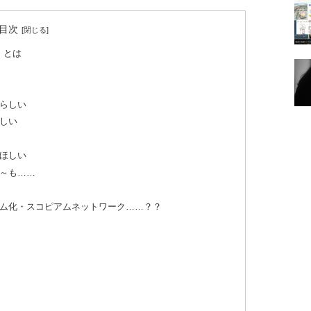
目次
E とは
らしい
しい
ほしい
～も……
ム化・スコピアムネットワーク……？？