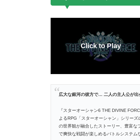
広大な銀河の彼方で… 二人の主人公が
『スターオーシャン6 THE DIVINE 
よるRPG「スターオーシャン」シリーズ
の世界観が融合したストーリー、豊富な
で爽快な戦闘が楽しめるバトルシステム