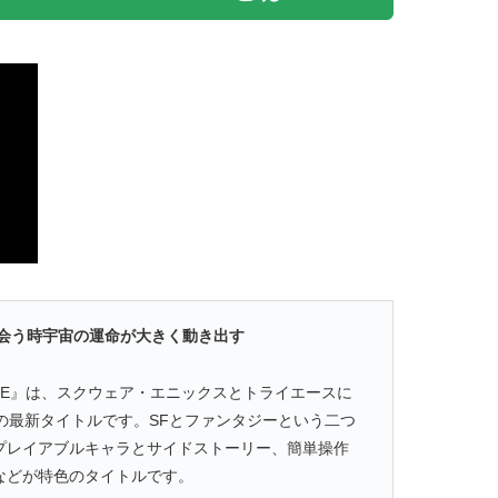
出会う時宇宙の運命が大きく動き出す
FORCE』は、スクウェア・エニックスとトライエースに
の最新タイトルです。SFとファンタジーという二つ
プレイアブルキャラとサイドストーリー、簡単操作
などが特色のタイトルです。