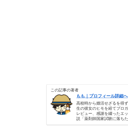
この記事の著者
もも｜プロフィール詳細へ
高校時から婚活せざるを得
生の彼女のヒモを経てブロガ
レビュー、感謝を綴ったエ
説「薬剤師国家試験に落ち