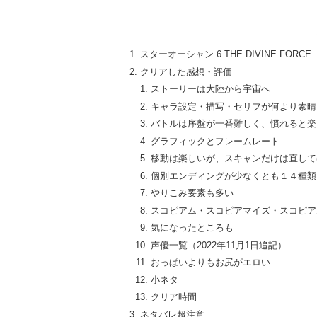
スターオーシャン 6 THE DIVINE FORC
クリアした感想・評価
ストーリーは大陸から宇宙へ
キャラ設定・描写・セリフが何より素晴
バトルは序盤が一番難しく、慣れると楽
グラフィックとフレームレート
移動は楽しいが、スキャンだけは直して
個別エンディングが少なくとも１４種類
やりこみ要素も多い
スコピアム・スコピアマイズ・スコピア
気になったところも
声優一覧（2022年11月1日追記）
おっぱいよりもお尻がエロい
小ネタ
クリア時間
ネタバレ超注意