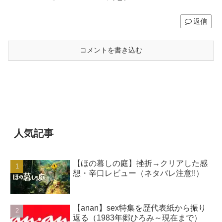
返信
コメントを書き込む
人気記事
【ほの暮しの庭】挫折→クリアした感
想・辛口レビュー（ネタバレ注意!!）
【anan】sex特集を歴代表紙から振り
返る（1983年郷ひろみ～現在まで）