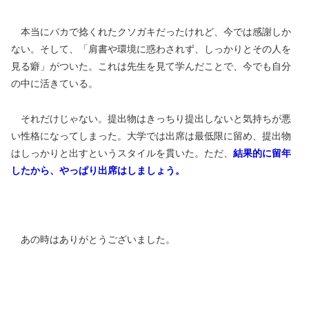
本当にバカで捻くれたクソガキだったけれど、今では感謝しか
ない。そして、「肩書や環境に惑わされず、しっかりとその人を
見る癖」がついた。これは先生を見て学んだことで、今でも自分
の中に活きている。
それだけじゃない。提出物はきっちり提出しないと気持ちが悪
い性格になってしまった。大学では出席は最低限に留め、提出物
はしっかりと出すというスタイルを貫いた。ただ、
結果的に留年
したから、やっぱり出席はしましょう。
あの時はありがとうございました。