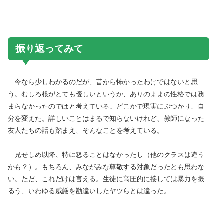
振り返ってみて
今なら少しわかるのだが、昔から怖かったわけではないと思
う。むしろ根がとても優しいというか、ありのままの性格では務
まらなかったのではと考えている。どこかで現実にぶつかり、自
分を変えた。詳しいことはまるで知らないけれど、教師になった
友人たちの話も踏まえ、そんなことを考えている。
見せしめ以降、特に怒ることはなかったし（他のクラスは違う
かも？）。もちろん、みながみな尊敬する対象だったとも思わな
い。ただ、これだけは言える。生徒に高圧的に接しては暴力を振
るう、いわゆる威厳を勘違いしたヤツらとは違った。