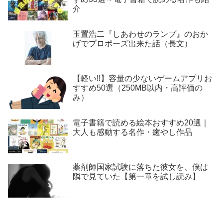
介
玉置浩二『しあわせのランプ』のおか
げでプロポーズ出来た話（長文）
【軽い!!】容量の少ないゲームアプリお
すすめ50選（250MB以内・高評価の
み）
電子書籍で読める絵本おすすめ20選｜
大人も感動する名作・癒やし作品
薬剤師国家試験に落ちた彼女を、僕は
隣で見ていた【第一章を試し読み】