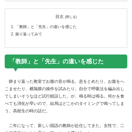
目次
「教師」と「先生」の違いを感じた
振り返ってみて
「教師」と「先生」の違いを感じた
静まり返った教室でお腹の音が鳴る。息をとめたり、お腹をへ
こませたり、横隔膜の操作を試みたり。自分で呼吸法を編み出し
てしまいそうなほど試行錯誤した。が、鳴る時は鳴る。何かを食
べても消化が早いので、結局はどこかのタイミングで鳴ってしま
う。高校生の時の話だ。
二年になって、新しい国語の教師が赴任してきた。女性で、二