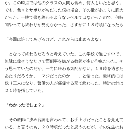
か。この時点では他のクラスの人間も含め、何人もいたと思う。
でも、色々とサボりがちだった僕の場合、その量があまりに膨大
だった。一晩で書き終わるようなレベルではなかったので、何時
間やっても終わりが見えなかった。さすがに１８時頃になったら
「今回は許してあげるけど、これからは止めろよな」
となって終わるだろうと考えていた。この学校で過ごす中で、
無駄に偉そうなだけで面倒事を嫌がる教師が多い印象だった。そ
う思っていたのだが、一向に終わる気配がない。１９時を過ぎた
あたりだろうか、「マジだったのか……」と悟った。最終的には
残り三人になり、警備の人が催促する形で終わった。時計の針は
２１時を指していた。
「わかったでしょ？」
その教師に決め台詞を言われて、お手上げだったことを覚えて
いる。と言うのも、２０時頃だったと思うのだが、その先生のお