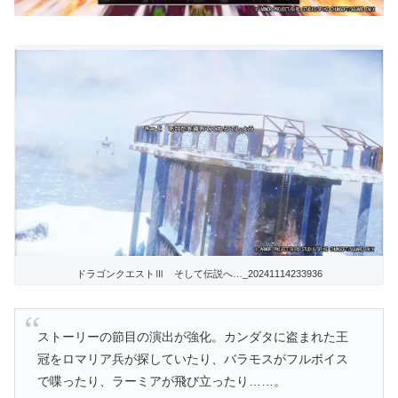
ドラゴンクエストⅢ そして伝説へ…_20241114233936
ストーリーの節目の演出が強化。カンダタに盗まれた王
冠をロマリア兵が探していたり、バラモスがフルボイス
で喋ったり、ラーミアが飛び立ったり……。