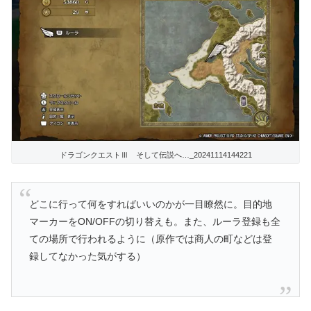
ドラゴンクエストⅢ そして伝説へ…_20241114144221
どこに行って何をすればいいのかが一目瞭然に。目的地
マーカーをON/OFFの切り替えも。
また、ルーラ登録も全
ての場所で行われるように（原作では商人の町などは登
録してなかった気がする）