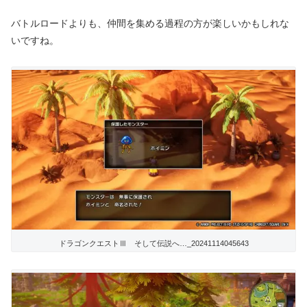
バトルロードよりも、仲間を集める過程の方が楽しいかもしれな
いですね。
ドラゴンクエストⅢ そして伝説へ…_20241114045643