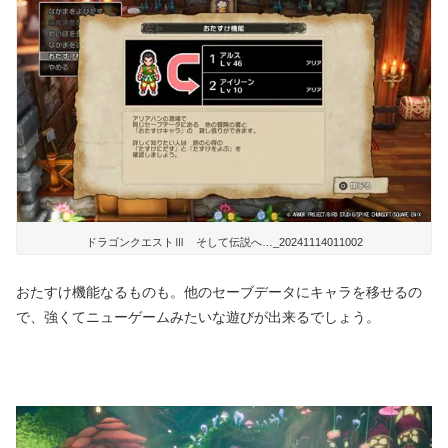
ドラゴンクエストⅢ そして伝説へ…_20241114011002
おたすけ機能なるものも。他のセーブデータにキャラを移せるの
で、強くてニューゲームみたいな遊びが出来るでしょう。