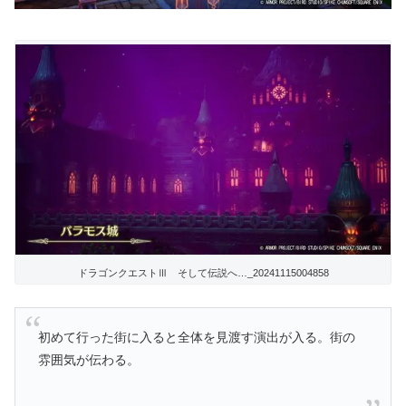
ドラゴンクエストⅢ そして伝説へ…_20241115004858
初めて行った街に入ると全体を見渡す演出が入る。街の
雰囲気が伝わる。