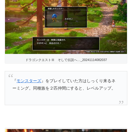
ドラゴンクエストⅢ そして伝説へ…_20241114082037
『
モンスターズ
』をプレイしていた方はしっくり来るネ
ーミング。同種族を２匹仲間にすると、レベルアップ。