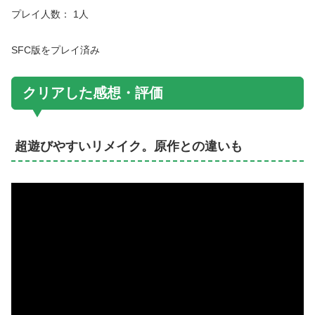
プレイ人数： 1人
SFC版をプレイ済み
クリアした感想・評価
超遊びやすいリメイク。原作との違いも