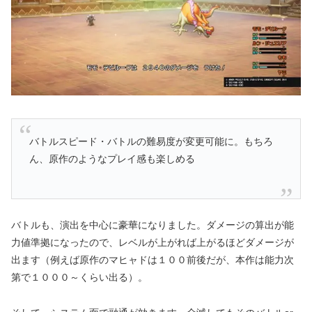
バトルスピード・バトルの難易度が変更可能に。もちろ
ん、原作のようなプレイ感も楽しめる
バトルも、演出を中心に豪華になりました。ダメージの算出が能
力値準拠になったので、レベルが上がれば上がるほどダメージが
出ます（例えば原作のマヒャドは１００前後だが、本作は能力次
第で１０００～くらい出る）。