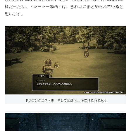
様だったり。トレーラー動画↑↑は、きれいにまとめられていると
思います。
ドラゴンクエストⅢ そして伝説へ…_20241114211905