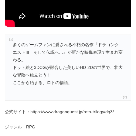
多くのゲームファンに愛される不朽の名作『ドラゴンク
エストIII そして伝説へ…』が新たな映像表現で生まれ変
わる。
ドット絵と3DCGが融合した美しいHD-2Dの世界で、壮大
な冒険へ旅立とう！
ここから始まる、ロトの物語。
公式サイト：https://www.dragonquest.jp/roto-trilogy/dq3/
ジャンル：RPG