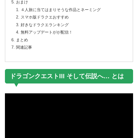
おまけ
４人旅に当てはまりそうな作品とネーミング
スマホ版ドラクエおすすめ
好きなドラクエランキング
無料アップデートがが配信！
まとめ
関連記事
ドラゴンクエストIII そして伝説へ… とは