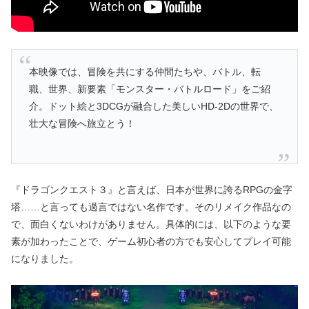
本映像では、冒険を共にする仲間たちや、バトル、転
職、世界、新要素「モンスター・バトルロード」をご紹
介。ドット絵と3DCGが融合した美しいHD-2Dの世界で、
壮大な冒険へ旅立とう！
『ドラゴンクエスト３』と言えば、日本が世界に誇るRPGの金字
塔……と言っても過言ではない名作です。そのリメイク作品なの
で、面白くないわけがありません。具体的には、以下のような要
素が加わったことで、ゲーム初心者の方でも安心してプレイ可能
になりました。