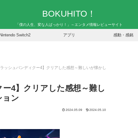
BOKUHITO！
「僕の人生、変な人ばっかり！」～エンタメ情報レビューサイト
Nintendo Switch2
アプリ
感動・感銘
ラッシュバンディクー4】クリアした感想～難しいが懐かし
クー4】クリアした感想～難し
ション
2024.05.09
2024.05.10