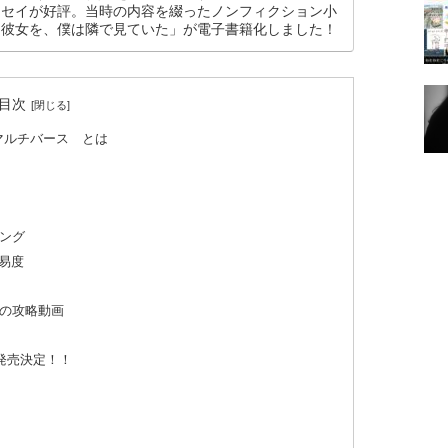
ッセイが好評。当時の内容を綴ったノンフィクション小
た彼女を、僕は隣で見ていた」が電子書籍化しました！
目次
マルチバース とは
ング
易度
の攻略動画
C版も発売決定！！