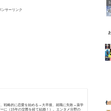
ポンサーリンク
ず、戦略的に恋愛を始める→大卒後、就職に失敗→薬学
ーに（15年の交際を経て結婚！）。エンタメ分野の