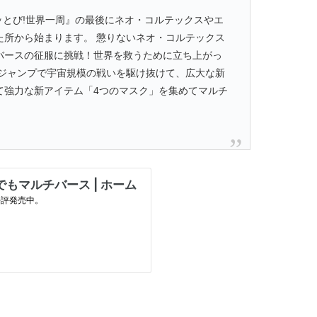
ッとび!世界一周』の最後にネオ・コルテックスやエ
た所から始まります。 懲りないネオ・コルテックス
バースの征服に挑戦！世界を救うために立ち上がっ
とジャンプで宇宙規模の戦いを駆け抜けて、広大な新
て強力な新アイテム「4つのマスク」を集めてマルチ