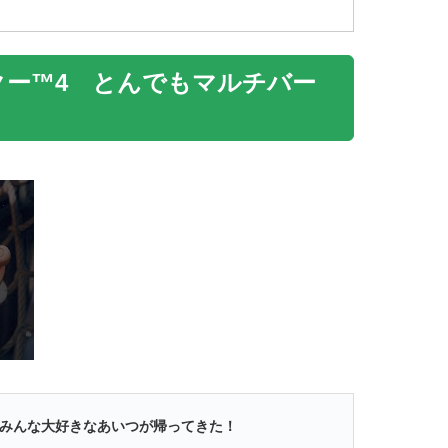
クー™4 とんでもマルチバー
、みんな大好きなあいつが帰ってきた！