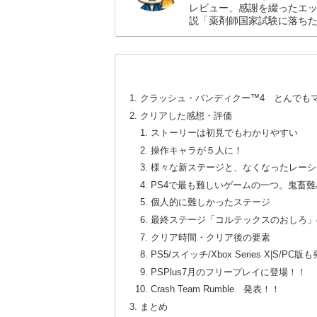
レビュー、感謝を綴ったエ
説「薬剤師国家試験に落ち
クラッシュ・バンディクー™4 とんでも
クリアした感想・評価
ストーリーは初見でもわかりやすい
操作キャラが５人に！
様々な新ステージと、なくなったレーシ
PS4で最も難しいゲームの一つ。鬼畜難
個人的に難しかったステージ
最終ステージ「コルテックスのおしろ」
クリア時間・クリア後の要素
PS5/スイッチ/Xbox Series X|S/P
PSPlus7月のフリープレイに登場！！
Crash Team Rumble 発表！！
まとめ