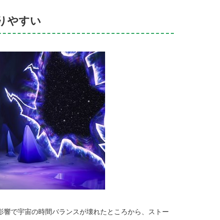
りやすい
影響で宇宙の時間バランスが壊れたところから、ストー