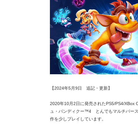
【2024年5月9日 追記・更新】
2020年10月2日に発売されたPS5/PS4/XBox One
ュ・バンディクー™4 とんでもマルチバー
作を少しプレイしています。