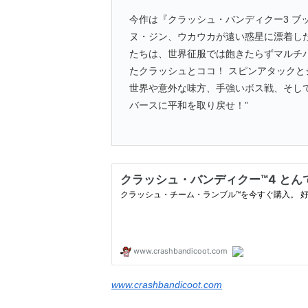
今作は『クラッシュ・バンディクー3 ブ
ヌ・ジン、ウカウカが遠い惑星に漂着し
たちは、世界征服では飽きたらずマルチ
たクラッシュとココ！ スピンアタック
世界や意外な味方、手強いボス戦、そし
バースに平和を取り戻せ！”
www.crashbandicoot.com