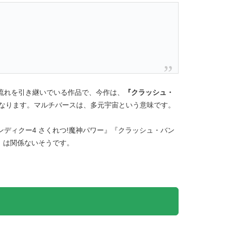
流れを引き継いでいる作品で、今作は、
『クラッシュ・
なります。マルチバースは、多元宇宙という意味です。
ディクー4 さくれつ!魔神パワー』『クラッシュ・バン
』は関係ないそうです。