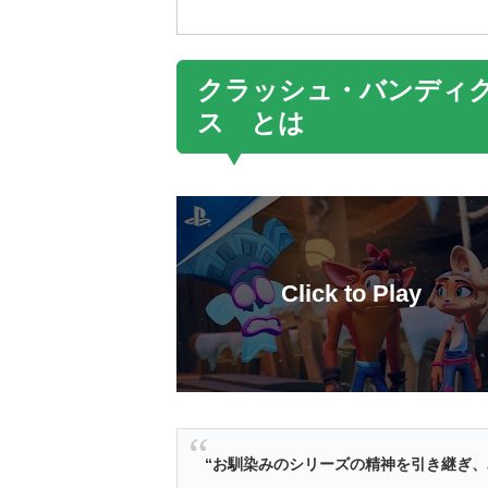
クラッシュ・バンディ
ス とは
“お馴染みのシリーズの精神を引き継ぎ