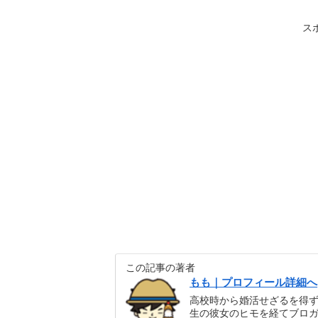
ス
この記事の著者
もも｜プロフィール詳細へ
高校時から婚活せざるを得
生の彼女のヒモを経てブロガ