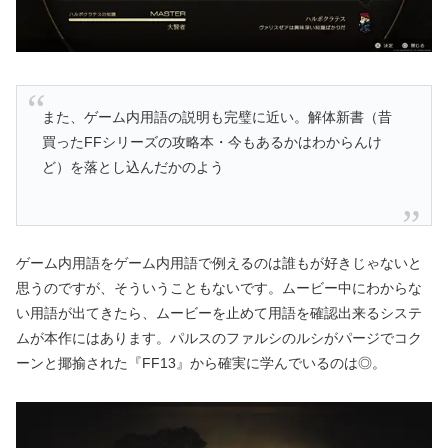
また、ゲーム内用語の説明も完璧に近い。解体新書（昔
買ったFFシリーズの攻略本・今もあるかはわからんけ
ど）を落とし込んだかのよう
ゲーム内用語をゲーム内用語で例えるのは誰もが好きじゃないと
思うのですが、そういうこともないです。ムービー中にわからな
い用語が出てきたら、ムービーを止めて用語を確認出来るシステ
ムが本作にはあります。パルスのファルシのルシがパージでコク
ーンと揶揄された『FF13』から確実に学んでいるのは◎。