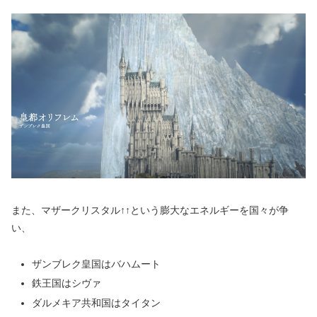
また、マザークリスタル↑↑という膨大なエネルギーを国々が争
い、
ザンブレク皇国はバハムート
鉄王国はシヴァ
ダルメキア共和国はタイタン