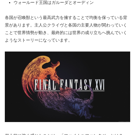
ウォールード王国はガルーダとオーディン
各国が召喚獣という最高武力を擁することで均衡を保っている背
景があります。主人公クライヴと各国の主要人物が関わっていく
ことで世界情勢が動き、最終的には世界の成り立ちへ挑んでいく
ようなストーリーになっています。