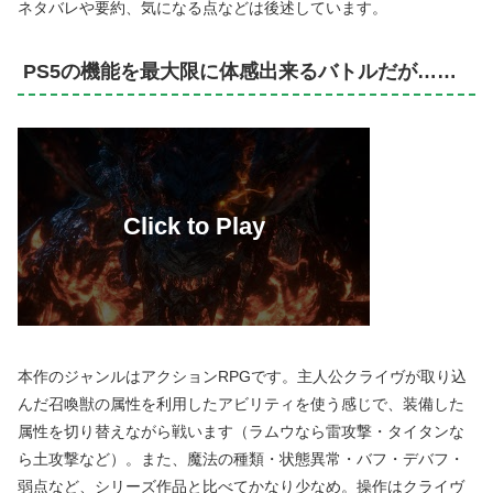
ネタバレや要約、気になる点などは後述しています。
PS5の機能を最大限に体感出来るバトルだが……
本作のジャンルはアクションRPGです。主人公クライヴが取り込
んだ召喚獣の属性を利用したアビリティを使う感じで、装備した
属性を切り替えながら戦います（ラムウなら雷攻撃・タイタンな
ら土攻撃など）。また、魔法の種類・状態異常・バフ・デバフ・
弱点など、シリーズ作品と比べてかなり少なめ。操作はクライヴ