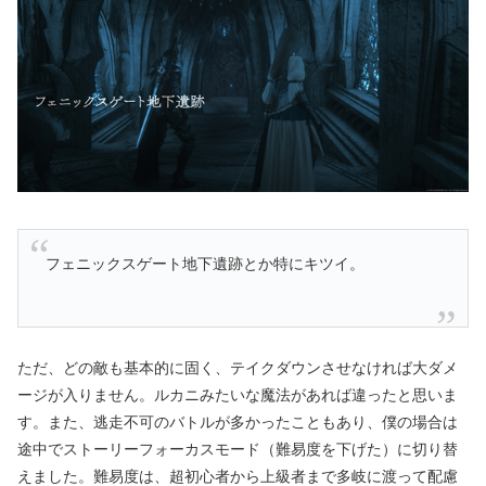
フェニックスゲート地下遺跡とか特にキツイ。
ただ、どの敵も基本的に固く、テイクダウンさせなければ大ダメ
ージが入りません。ルカニみたいな魔法があれば違ったと思いま
す。また、逃走不可のバトルが多かったこともあり、僕の場合は
途中でストーリーフォーカスモード（難易度を下げた）に切り替
えました。難易度は、超初心者から上級者まで多岐に渡って配慮