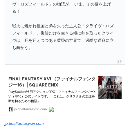
ヴ・ロズフィールド」の物語が、 いま、その幕を上げ
る！
戦火に焼かれ祖国と弟を失った主人公「クライヴ・ロズ
フィールド」。復讐だけを生きる糧に剣を取ったクライ
ヴは、死を迎えつつある黄昏の世界で、過酷な運命に立
ち向かう。
jp.finalfantasyxvi.com