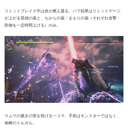
リミットブレイク中は炎が燃え盛る。バフ効果はリミットゲージ
が上がる英雄の薬と、ちからの薬・まもりの薬（それぞれ攻撃・
防御を一定時間上げる）のみ。
ラムウの裁きの雷を投げる一コマ。手前はモンスターではなく、
相棒のトルガル。