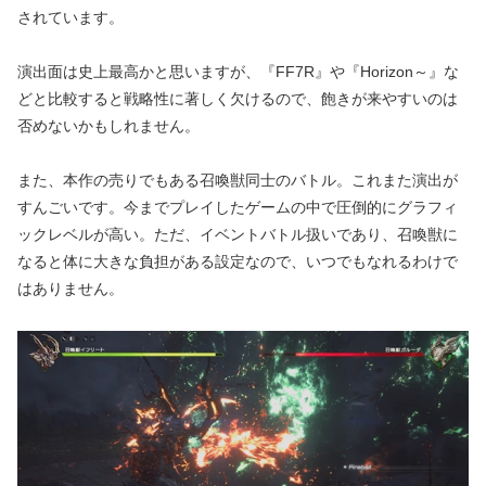
されています。
演出面は史上最高かと思いますが、『FF7R』や『Horizon～』な
どと比較すると戦略性に著しく欠けるので、飽きが来やすいのは
否めないかもしれません。
また、本作の売りでもある召喚獣同士のバトル。これまた演出が
すんごいです。今までプレイしたゲームの中で圧倒的にグラフィ
ックレベルが高い。ただ、イベントバトル扱いであり、召喚獣に
なると体に大きな負担がある設定なので、いつでもなれるわけで
はありません。