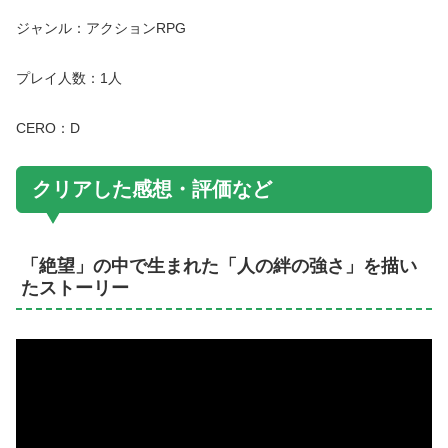
ジャンル：アクションRPG
プレイ人数：1人
CERO：D
クリアした感想・評価など
「絶望」の中で生まれた「人の絆の強さ」を描い
たストーリー