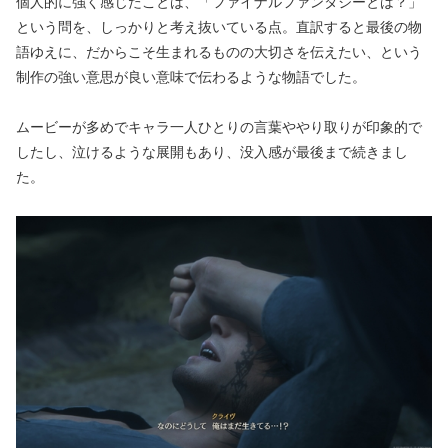
個人的に強く感じたことは、「ファイナルファンタジーとは？」
という問を、しっかりと考え抜いている点。直訳すると最後の物
語ゆえに、だからこそ生まれるものの大切さを伝えたい、という
制作の強い意思が良い意味で伝わるような物語でした。
ムービーが多めでキャラ一人ひとりの言葉ややり取りが印象的で
したし、泣けるような展開もあり、没入感が最後まで続きまし
た。