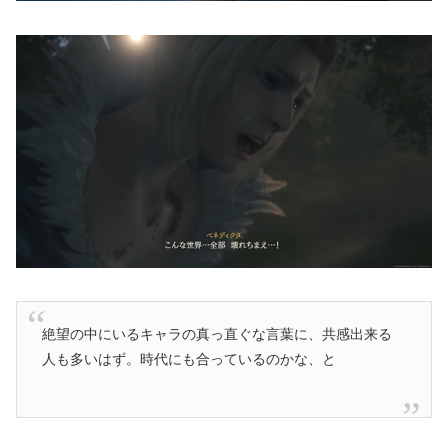
絶望の中にいるキャラの真っ直ぐな言葉に、共感出来る
人も多いはず。時代にも合っているのかな、と