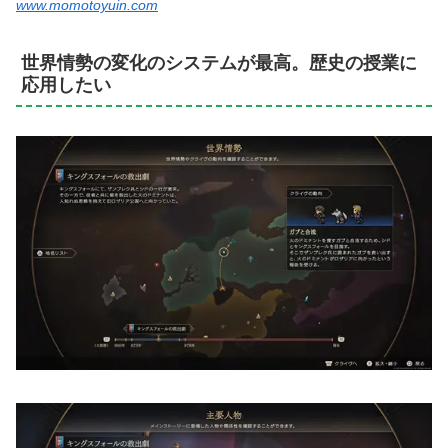
www.momotoyuin.com
世界情勢の変化のシステムが最高。歴史の授業に
応用したい