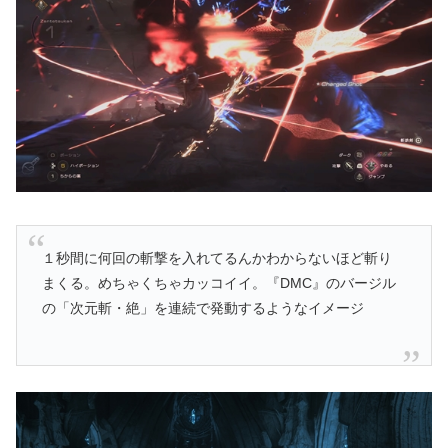
１秒間に何回の斬撃を入れてるんかわからないほど斬り
まくる。めちゃくちゃカッコイイ。『DMC』のバージル
の「次元斬・絶」を連続で発動するようなイメージ