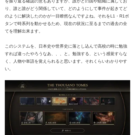
を振り返る確認の意もありますが、誰がどの国や組織に属してお
り、誰と誰がどう関係していて、どのようにして事件が起きてど
のように解決したのかが一目瞭然なんですよね。それをL1・R1ボ
タンで時系列を動かせるため、現在の状況に至るまでの過去の全
てを理解出来ます。
このシステムを、日本史や世界史に落とし込んで高校の時に勉強
すれば違ったやろうなあ、、、と。勉強する、という感覚すらな
く、人物や単語を覚えられると思います。それくらいわかりやす
い。