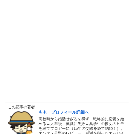
この記事の著者
もも｜プロフィール詳細へ
高校時から婚活せざるを得ず、戦略的に恋愛を始
める→大卒後、就職に失敗→薬学生の彼女のヒモ
を経てブロガーに（15年の交際を経て結婚！）。
エンタメ分野のレビュー、感謝を綴ったエッセイ