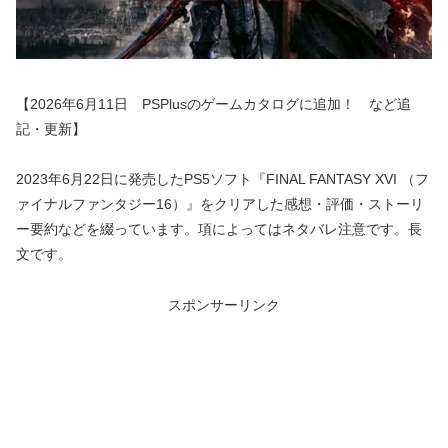
【2026年6月11日 PSPlusのゲームカタログに追加！ など追
記・更新】
2023年6月22日に発売したPS5ソフト『FINAL FANTASY XVI （フ
ァイナルファンタジー16）』をクリアした感想・評価・ストーリ
ー要約などを綴っています。項によってはネタバレ注意です。長
文です。
スポンサーリンク