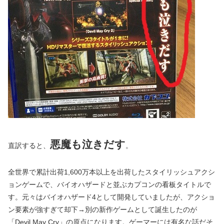
悪魔も泣きだす
直訳すると、
。
全世界で累計出荷1,600万本以上を出荷したスタイリッシュアクシ
ョンゲームで、バイオハザードと並ぶカプコンの看板タイトルで
す。元々はバイオハザード4として開発していましたが、アクショ
ン要素が強すぎて却下→別の新作ゲームとして誕生したのが
「Devil May Cry」の原点になります。ゲーマーには有名な話だそ