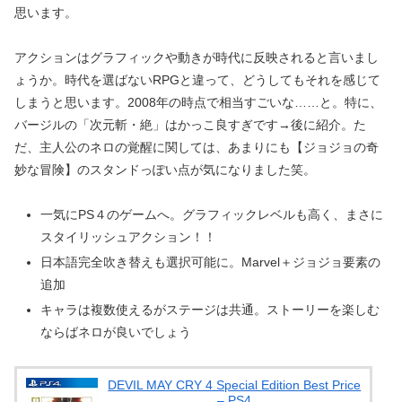
思います。
アクションはグラフィックや動きが時代に反映されると言いまし
ょうか。時代を選ばないRPGと違って、どうしてもそれを感じて
しまうと思います。2008年の時点で相当すごいな……と。特に、
バージルの「次元斬・絶」はかっこ良すぎです→後に紹介。た
だ、主人公のネロの覚醒に関しては、あまりにも【ジョジョの奇
妙な冒険】のスタンドっぽい点が気になりました笑。
一気にPS４のゲームへ。グラフィックレベルも高く、まさに
スタイリッシュアクション！！
日本語完全吹き替えも選択可能に。Marvel＋ジョジョ要素の
追加
キャラは複数使えるがステージは共通。ストーリーを楽しむ
ならばネロが良いでしょう
DEVIL MAY CRY 4 Special Edition Best Price
– PS4