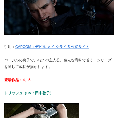
引用：
CAPCOM：デビル メイ クライ 5 公式サイト
バージルの息子で、4と5の主人公。色んな意味で若く、シリーズ
を通して成長が描かれます。
登場作品：4、5
トリッシュ（CV：田中敦子）