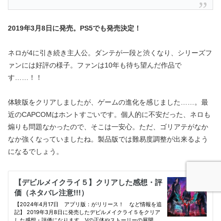
2019年3月8日に発売。PS5でも発売決定！
ネロが4に引き続き主人公。ダンテが一段と渋くなり、シリーズフ
ァンには好評の様子。ファンは10年も待ち望んだ作品で
す……！！
体験版をクリアしましたが、ゲームの進化を感じました……。最
近のCAPCOMはホントすごいです。個人的に不安だった、ネロも
煽りも問題なかったので、そこは一安心。ただ、ゴリアテがなか
なか強くなっていましたね。製品版では難易度調整が出来るよう
になるでしょう。