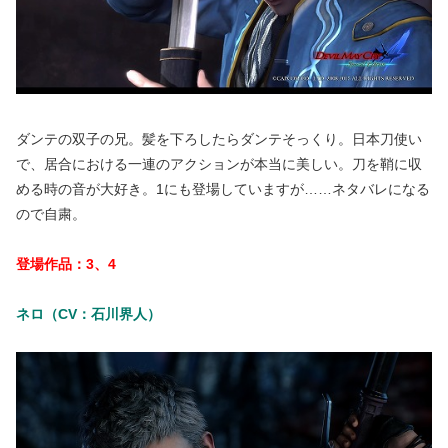
ダンテの双子の兄。髪を下ろしたらダンテそっくり。日本刀使い
で、居合における一連のアクションが本当に美しい。刀を鞘に収
める時の音が大好き。1にも登場していますが……ネタバレになる
ので自粛。
登場作品：3、4
ネロ（CV：石川界人）