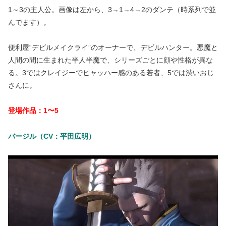
1～3の主人公。画像は左から、3→1→4→2のダンテ（時系列で並
んでます）。
便利屋“デビルメイクライ”のオーナーで、デビルハンター。悪魔と
人間の間に生まれた半人半魔で、シリーズごとに顔や性格が異な
る。3ではクレイジーでヒャッハー感のある若者、5では渋いおじ
さんに。
登場作品：1〜5
バージル（CV：平田広明）