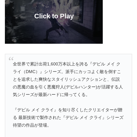
全世界で累計出荷1,600万本以上を誇る『デビル メイ ク
ライ（DMC）』シリーズ。派手にカッコよく敵を倒すこ
とを追求した爽快なスタイリッシュアクションと、伝説
の悪魔の血を引く悪魔狩人(デビルハンター)が活躍する人
気シリーズが最新ハードに帰ってくる。
『デビル メイ クライ』を知り尽くしたクリエイターが贈
る 最新技術で製作された『デビル メイ クライ』シリーズ
待望の作品が登場。