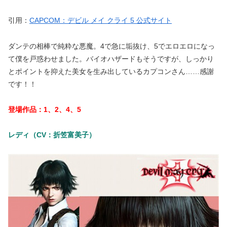
引用：
CAPCOM：デビル メイ クライ 5 公式サイト
ダンテの相棒で純粋な悪魔。4で急に垢抜け、5でエロエロになっ
て僕を戸惑わせました。バイオハザードもそうですが、しっかり
とポイントを抑えた美女を生み出しているカプコンさん……感謝
です！！
登場作品：1、2、4、5
レディ（CV：折笠富美子）