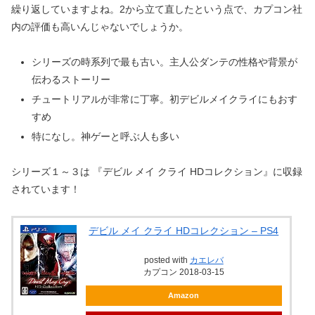
繰り返していますよね。2から立て直したという点で、カプコン社
内の評価も高いんじゃないでしょうか。
シリーズの時系列で最も古い。主人公ダンテの性格や背景が
伝わるストーリー
チュートリアルが非常に丁寧。初デビルメイクライにもおす
すめ
特になし。神ゲーと呼ぶ人も多い
シリーズ１～３は 『デビル メイ クライ HDコレクション』に収録
されています！
デビル メイ クライ HDコレクション – PS4
posted with
カエレバ
カプコン 2018-03-15
Amazon