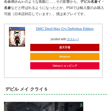
名倉潤さん）
のような風貌に……その影響から、
デビル名倉イ・
名倉
などと呼ばれるようになったとか。PS4では輸入盤のみ購入
可能（日本語対応しています）。僕は未プレイです。
DMC Devil May Cry Definitive Edition
posted with
カエレバ
楽天市場
Amazon
Yahooショッピング
デビル メイ クライ 5