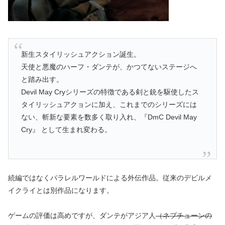
新生スタイリッシュアクション誕生。
天使と悪魔のハーフ・ダンテが、かつてないステージへ
と踏み出す。
Devil May Cryシリーズの特徴である剣と銃を駆使したス
タイリッシュアクョンに加え、これまでのシリーズには
ない、斬新な要素を数多く取り入れ、『DmC Devil May
Cry』 として生まれ変わる。
続編ではなくパラレルワールドによる外伝作品。従来のデビルメ
イクライとは別作品になります。
ゲームの評価は高めですが、ダンテがアジア人
（ネプチューンの