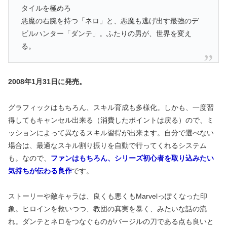
タイルを極めろ
悪魔の右腕を持つ「ネロ」と、悪魔も逃げ出す最強のデ
ビルハンター「ダンテ」。ふたりの男が、世界を変え
る。
2008年1月31日に発売。
グラフィックはもちろん、スキル育成も多様化。しかも、一度習
得してもキャンセル出来る（消費したポイントは戻る）ので、ミ
ッションによって異なるスキル習得が出来ます。自分で選べない
場合は、最適なスキル割り振りを自動で行ってくれるシステム
も。なので、
ファンはもちろん、シリーズ初心者を取り込みたい
気持ちが伝わる良作
です。
ストーリーや敵キャラは、良くも悪くもMarvelっぽくなった印
象。ヒロインを救いつつ、教団の真実を暴く、みたいな話の流
れ。ダンテとネロをつなぐものがバージルの刀である点も良いと