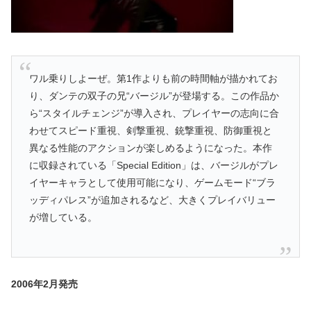
ワル乗りしよーぜ。第1作よりも前の時間軸が描かれてお
り、ダンテの双子の兄“バージル”が登場する。この作品か
ら“スタイルチェンジ”が導入され、プレイヤーの志向に合
わせてスピード重視、剣撃重視、銃撃重視、防御重視と
異なる性能のアクションが楽しめるようになった。本作
に収録されている「Special Edition」は、バージルがプレ
イヤーキャラとして使用可能になり、ゲームモード“ブラ
ッディパレス”が追加されるなど、大きくプレイバリュー
が増している。
2006年2月発売