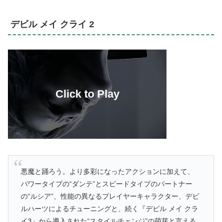
デビル メイ クライ 2
悪魔と踊ろう。より多彩になったアクションに加えて、
パワータイプの“ダンテ”とスピードタイプのパートナー
の“ルシア”、性能の異なるプレイヤーキャラクター、デビ
ルハーツによるチューニングと、続く『デビル メイ クラ
イ3』から導入された“スタイルチェンジ”の萌芽と言える