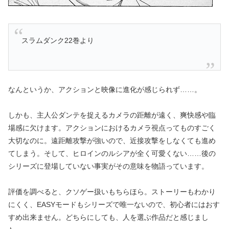
スラムダンク22巻より
なんというか、アクションと映像に進化が感じられず……。
しかも、主人公ダンテを捉えるカメラの距離が遠く、爽快感や臨
場感に欠けます。アクションにおけるカメラ視点ってものすごく
大切なのに。遠距離攻撃が強いので、近接攻撃をしなくても進め
てしまう。そして、ヒロインのルシアが全く可愛くない……後の
シリーズに登場していない事実がその意味を物語っています。
評価を調べると、クソゲー扱いもちらほら。ストーリーもわかり
にくく、EASYモードもシリーズで唯一ないので、初心者にはおす
すめ出来ません。どちらにしても、人を選ぶ作品だと感じまし