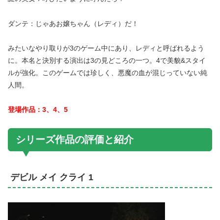
ダンテ：じゃあお嬢ちゃん（レディ）だ！
みたいなやり取りが3のゲーム中にあり、レディと呼ばれるよう
に。本名と決別する演出は3の見どころの一つ。4で美貌&スタイ
ルが強化。このゲームでは珍しく、悪魔の血が混じっていない純
人間。
登場作品：3、4、5
シリーズ作品の評価と紹介
デビル メイ クライ 1