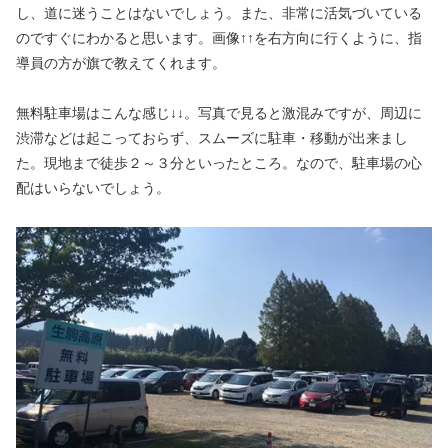
し、道に迷うことはないでしょう。また、非常に活気づいている
のですぐにわかると思います。画像↑↑を右方向に行くように、指
導員の方が旗で教えてくれます。
無料駐車場はこんな感じ↓↓。写真で見ると激混みですが、周辺に
渋滞などは起こっておらず、スムーズに駐車・移動が出来まし
た。現地まで徒歩２～３分といったところ。なので、駐車場の心
配はいらないでしょう。