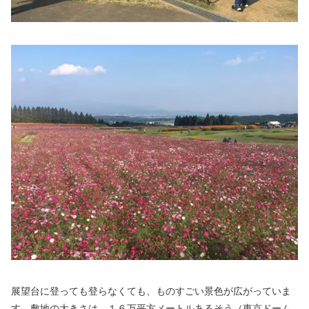
展望台に登っても登らなくても、ものすごい景色が広がっていま
す。敷地の大きさは、１６万平方メートルあるそう（東京ドーム