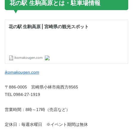
花の駅 生駒高原とは・駐車場情報
ikomakougen.com
〒886-0005 宮崎県小林市南西方8565
TEL 0984-27-1919
営業時間：8時～17時（売店など）
定休日：毎週水曜日 ※イベント期間は無休