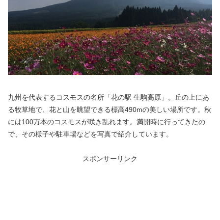
九州を代表するコスモスの名所「花の駅 生駒高原」。丘の上にあ
る牧草地で、花と山を眺望できる標高490mの美しい場所です。秋
には100万本のコスモスが咲き乱れます。満開時に行ってきたの
で、その様子や駐車場などを写真で紹介しています。
スポンサーリンク