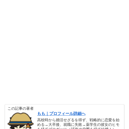
この記事の著者
もも｜プロフィール詳細へ
高校時から婚活せざるを得ず、戦略的に恋愛を始
める→大卒後、就職に失敗→薬学生の彼女のヒモ