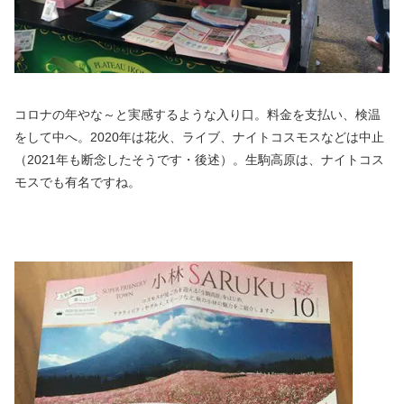
コロナの年やな～と実感するような入り口。料金を支払い、検温
をして中へ。2020年は花火、ライブ、ナイトコスモスなどは中止
（2021年も断念したそうです・後述）。生駒高原は、ナイトコス
モスでも有名ですね。