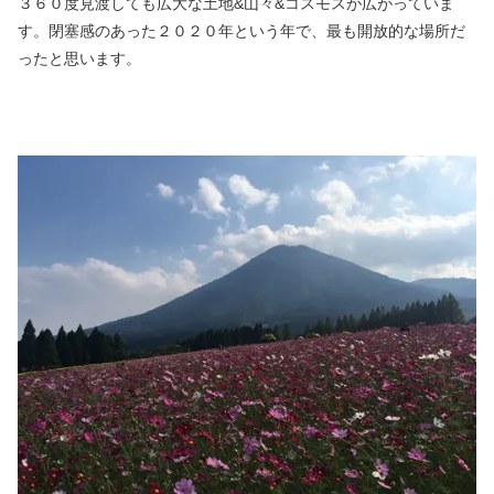
３６０度見渡しても広大な土地&山々&コスモスが広がっていま
す。閉塞感のあった２０２０年という年で、最も開放的な場所だ
ったと思います。