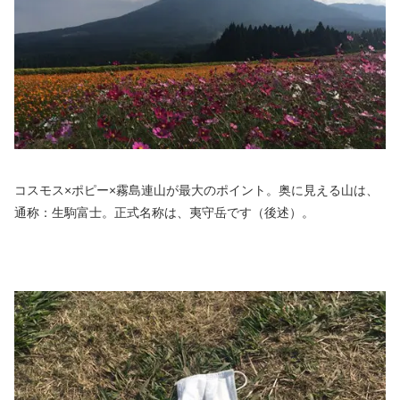
コスモス×ポピー×霧島連山が最大のポイント。奥に見える山は、
通称：生駒富士。正式名称は、夷守岳です（後述）。