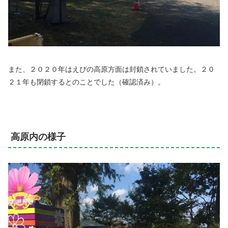
また、２０２０年はえびの高原方面は封鎖されていました。２０
２１年も閉鎖するとのことでした（確認済み）。
高原内の様子