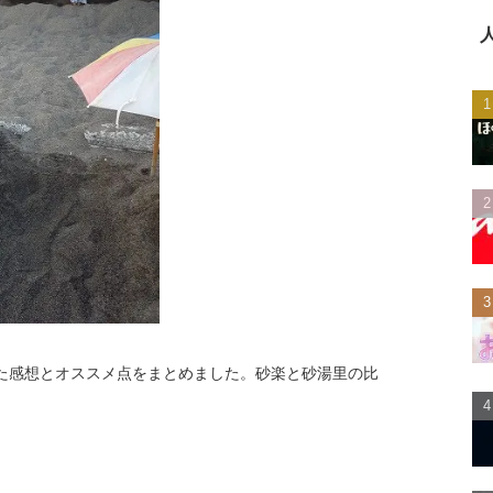
た感想とオススメ点をまとめました。砂楽と砂湯里の比