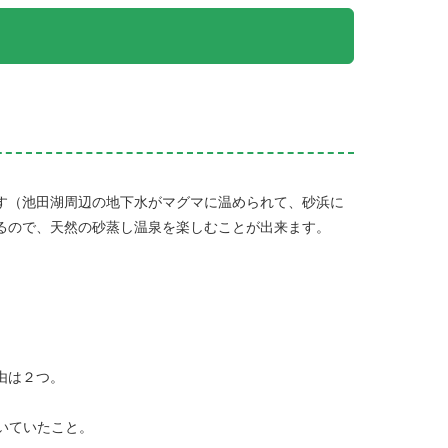
す（池田湖周辺の地下水がマグマに温められて、砂浜に
るので、天然の砂蒸し温泉を楽しむことが出来ます。
由は２つ。
いていたこと。