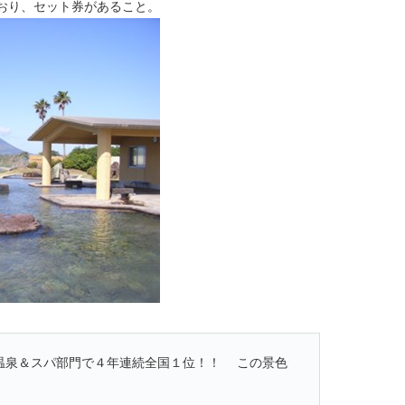
おり、セット券があること。
温泉＆スパ部門で４年連続全国１位！！ この景色