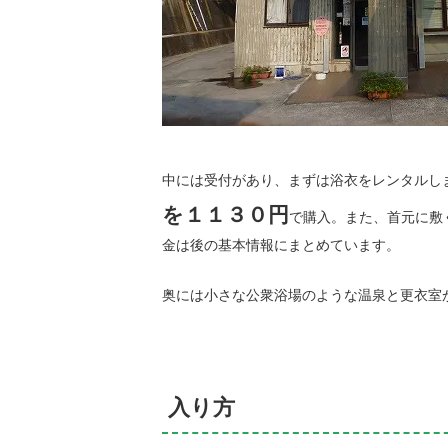
中には受付があり、まずは浴衣をレンタルし
を１１３０円
で購入。また、首元に敷
金は後の基本情報にまとめています。
奥には小さな公衆浴場のような温泉と更衣室
入り方