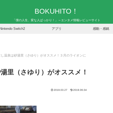
BOKUHITO！
「僕の人生、変な人ばっかり！」～エンタメ情報レビューサイト
Nintendo Switch2
アプリ
感動・感銘
むし温泉は砂湯里（さゆり）がオススメ！３月のライオンに
砂湯里（さゆり）がオススメ！
2019.03.27
2019.06.04