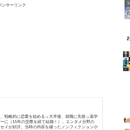
ポンサーリンク
ず、戦略的に恋愛を始める→大卒後、就職に失敗→薬学
ーに（15年の交際を経て結婚！）。エンタメ分野の
ッセイが好評。当時の内容を綴ったノンフィクション小