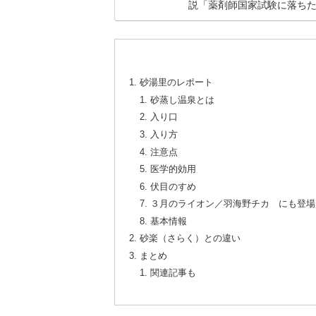
説「薬剤師国家試験に落ち
砂湯里のレポート
砂蒸し温泉とは
入り口
入り方
注意点
医学的効用
伏目のすめ
３月のライオン／羽海野チカ にも登場
基本情報
砂楽（さらく）との違い
まとめ
関連記事も