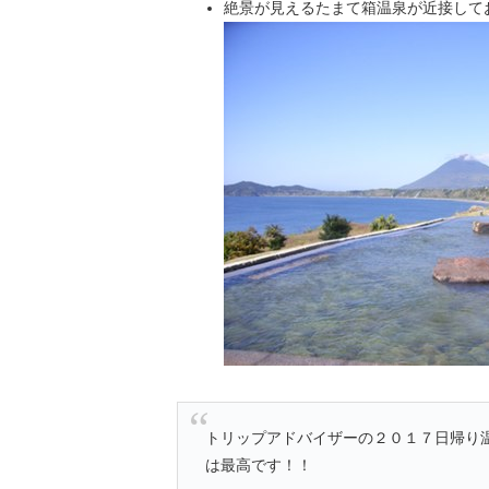
絶景が見えるたまて箱温泉が近接して
トリップアドバイザーの２０１７日帰り
は最高です！！