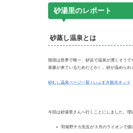
砂湯里のレポート
砂蒸し温泉とは
指宿は世界で唯一、砂浜で温泉が湧くそうで
泉脈が来ているためだとか）。砂が温められ
砂むし温泉ページ一覧 | いぶすき観光ネット
今回は砂湯里さんへ行くことにしました。理
羽海野チカ先生が３月のライオンで描