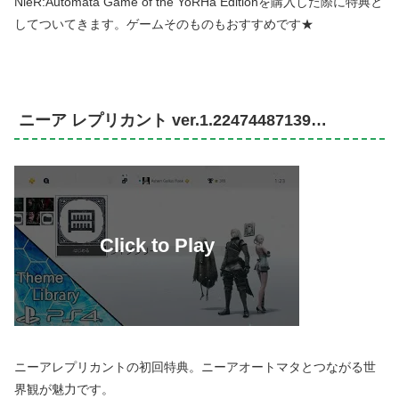
NieR:Automata Game of the YoRHa Editionを購入した際に特典と
してついてきます。ゲームそのものもおすすめです★
ニーア レプリカント ver.1.22474487139…
ニーアレプリカントの初回特典。ニーアオートマタとつながる世
界観が魅力です。