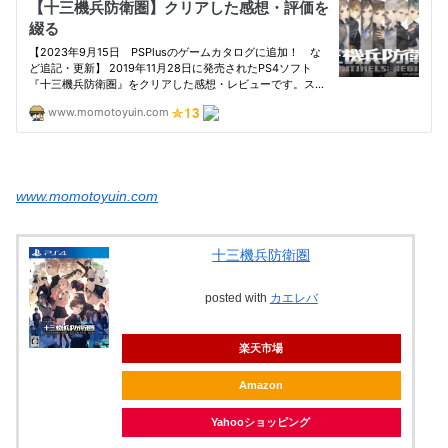
www.momotoyuin.com
十三機兵防衛圏
posted with
カエレバ
楽天市場
Amazon
Yahooショッピング