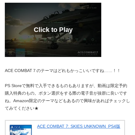
ACE COMBAT７のテーマはどれもかっこいいですね……！！
PS Storeで無料で入手できるものもありますが、動画は限定予約
購入特典のもの。ボタン選択をする際の電子音が抜群に良いです
ね。Amazon限定のテーマなどもあるので興味があればチェックし
てみてください★
ACE COMBAT 7: SKIES UNKNOWN PS4版