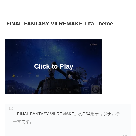
FINAL FANTASY VII REMAKE Tifa Theme
「FINAL FANTASY VII REMAKE」のPS4用オリジナルテ
ーマです。