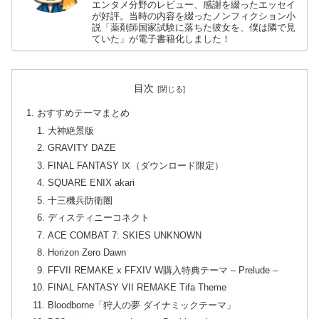
エンタメ分野のレビュー、感謝を綴ったエッセイ
が好評。当時の内容を綴ったノンフィクション小
説「薬剤師国家試験に落ちた彼女を、僕は隣で見
ていた」が電子書籍化しました！
目次
おすすめテーマまとめ
大神絶景版
GRAVITY DAZE
FINAL FANTASY Ⅸ（ダウンロード限定）
SQUARE ENIX akari
十三機兵防衛圏
ディスティニーコネクト
ACE COMBAT 7: SKIES UNKNOWN
Horizon Zero Dawn
FFVII REMAKE x FFXIV W購入特典テーマ – Prelude –
FINAL FANTASY VII REMAKE Tifa Theme
Bloodborne「狩人の夢 ダイナミックテーマ」