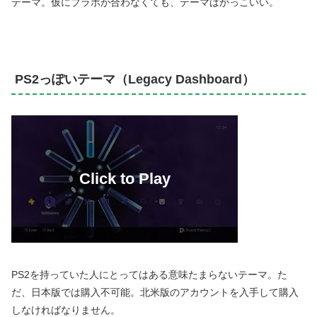
テーマ。仮にブラボが合わなくても、テーマはかっこいい。
PS2っぽいテーマ（Legacy Dashboard）
PS2を持っていた人にとってはある意味たまらないテーマ。た
だ、日本版では購入不可能。北米版のアカウントを入手して購入
しなければなりません。