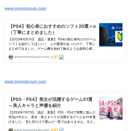
www.momotoyuin.com
www.momotoyuin.com