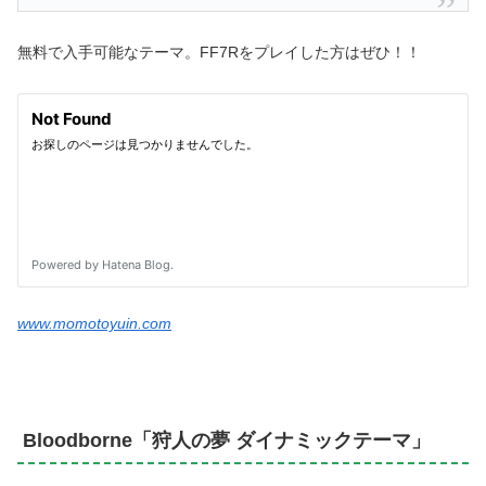
無料で入手可能なテーマ。FF7Rをプレイした方はぜひ！！
www.momotoyuin.com
Bloodborne「狩人の夢 ダイナミックテーマ」