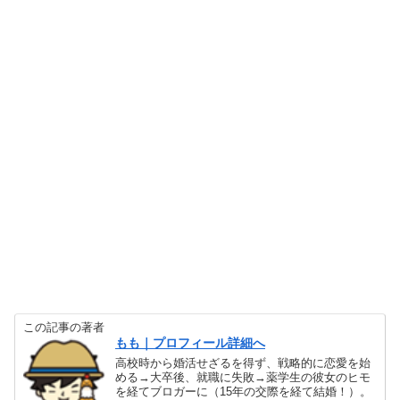
この記事の著者
もも｜プロフィール詳細へ
高校時から婚活せざるを得ず、戦略的に恋愛を始
める→大卒後、就職に失敗→薬学生の彼女のヒモ
を経てブロガーに（15年の交際を経て結婚！）。