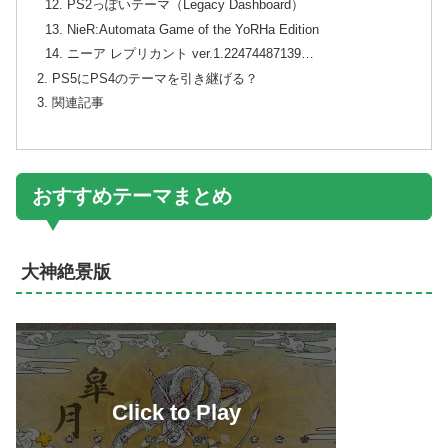
PS2っぽいテーマ（Legacy Dashboard）
NieR:Automata Game of the YoRHa Edition
ニーア レプリカント ver.1.22474487139…
PS5にPS4のテーマを引き継げる？
関連記事
おすすめテーマまとめ
大神絶景版