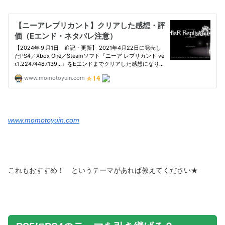
www.momotoyuin.com
これもおすすめ！ というテーマがあれば教えてください★