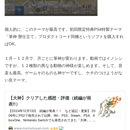
個人的に、このテーマが最高です。初回限定特典PS4特製テーマ
「筆神 暦仕立て」プロダクトコード同梱というソフトを購入すれ
ばOK。
１月～１２月で、月ごとに筆神が変わります。動画ではイノシシ
ですが、１２種類の異なる動物の神様が楽しめます。そして、音
楽も最高。ゲームそのものも神ゲーですし、ケチのつけようがな
い良テーマ。