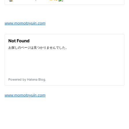
www.momotoyuin.com
www.momotoyuin.com