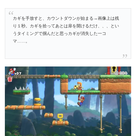
カギを手放すと、カウントダウンが始まる→画像上は残
り１秒。カギを拾ってあとは扉を開けるだけ、、、とい
うタイミングで掴んだと思っカギが消失した一コ
マ……。