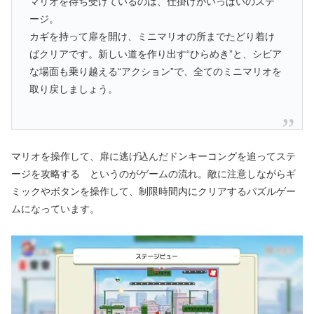
マリオを待ち受けているのは、仕掛けがいっぱいのステ
ージ。
カギを持って扉を開け、ミニマリオの所までたどり着け
ばクリアです。新しい道を作り出す“ひらめき”と、シビア
な場面も乗り越える“アクション”で、全てのミニマリオを
取り戻しましょう。
マリオを操作して、扉に逃げ込んだドンキーコングを追ってステ
ージを攻略する というのがゲームの流れ。敵に注意しながらギ
ミックやボタンを操作して、制限時間内にクリアするパズルゲー
ムになっています。