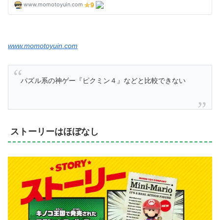
www.momotoyuin.com
パズル系の神ゲー『ピクミン４』などと比較できない
ストーリーはほぼなし