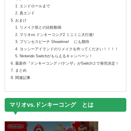
エンドロールまで
真エンド
おまけ
リメイク前との比較動画
マリオvs.ドンキーコング2 ミニミニ大行進!
プリンセスピーチ Showtime! にも期待
ヨッシーアイランドのリメイクを作ってください！！！！
Nintendo Switchがもらえるキャンペーン！
最新作『ドンキーコング バナンザ』がSwitch２で発売決定！
まとめ
関連記事
マリオvs.ドンキーコング とは