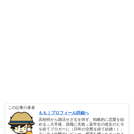
この記事の著者
もも｜プロフィール詳細へ
高校時から婚活せざるを得ず、戦略的に恋愛を始
める→大卒後、就職に失敗→薬学生の彼女のヒモ
を経てブロガーに（15年の交際を経て結婚！）。