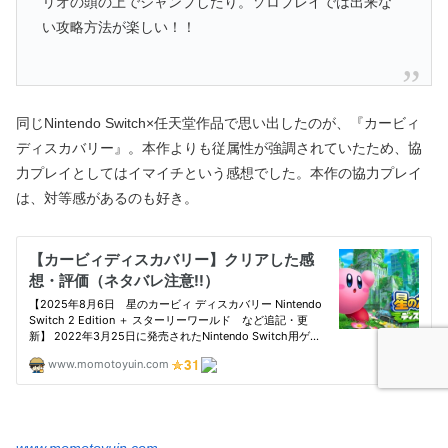
リオの頭の上でジャンプしたり。ソロプレイでは出来な
い攻略方法が楽しい！！
同じNintendo Switch×任天堂作品で思い出したのが、『カービィ
ディスカバリー』。本作よりも従属性が強調されていたため、協
力プレイとしてはイマイチという感想でした。本作の協力プレイ
は、対等感があるのも好き。