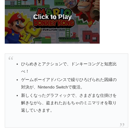
ひらめきとアクションで、ドンキーコングと知恵比
べ！
ゲームボーイアドバンスで繰りひろげられた因縁の
対決が、Nintendo Switchで復活。
新しくなったグラフィックで、さまざまな仕掛けを
解きながら、盗まれたおもちゃのミニマリオを取り
返していきます。