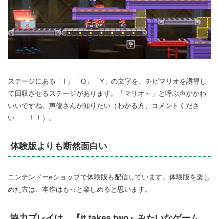
ステージにある「T」「O」「Y」の文字を、チビマリオを誘導し
て回収させるステージがあります。「マリオ～」と呼ぶ声がかわ
いいですね。声優さんが知りたい（わかる方、コメントくださ
い……！！）。
体験版よりも断然面白い
ニンテンドーeショップで体験版も配信しています。体験版を楽し
めた方は、本作はもっと楽しめると思います。
協力プレイは、『it takes two』みたいなゲーム