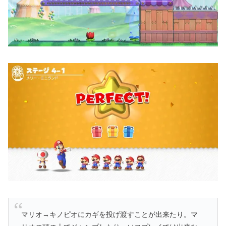
マリオ→キノピオにカギを投げ渡すことが出来たり。マ