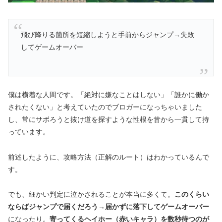
飛び降りる箇所を短縮しようと手前からジャンプ→失敗
してゲームオーバー
僕は横着な人間です。「絶対に嫌なことはしない」「誰かに働か
されたくない」と考えていたのでブロガーになっちゃいました
し、常にサボろうと抜け道を探すような性根を昔から一貫して持
っています。
前述したように、攻略方法（正解のルート）はわかっているんで
す。
でも、細かい判定に泣かされることが本当に多くて。
このくらい
ならばジャンプで届くだろう→届かずに落下してゲームオーバー
になったり。
寄ってくるヘイホー（赤いキャラ）を数秒待つのが