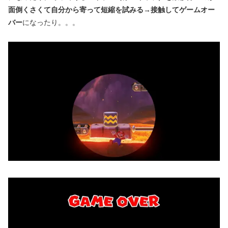
面倒くさくて自分から寄って短縮を試みる→接触してゲームオー
バー
になったり。。。