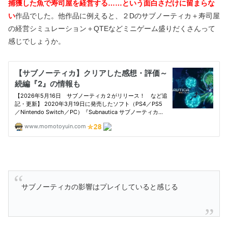
捕獲した魚で寿司屋を経営する……という面白さだけに留まらな
い
作品でした。他作品に例えると、２Dのサブノーティカ＋寿司屋
の経営シミュレーション＋QTEなどミニゲーム盛りだくさんって
感じでしょうか。
サブノーティカの影響はプレイしていると感じる