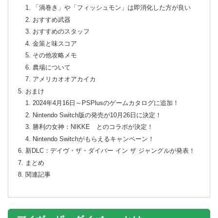
「渦巻き」や「フィッシュモン」は即消化した方が良い
おすすめ武器
おすすめのスタッフ
金策と味スコア
その他攻略メモ
農場について
アメリカオオアカイカ
おまけ
2024年4月16日～PSPlusのゲームカタログに追加！
Nintendo Switch版の発売が10月26日に決定！
勝利の女神：NIKKE とのコラボが決定！
Nintendo Switchがもらえるキャンペーン！
新DLC：デイヴ・ザ・ダイバー イン ザ ジャングルが発表！
まとめ
関連記事