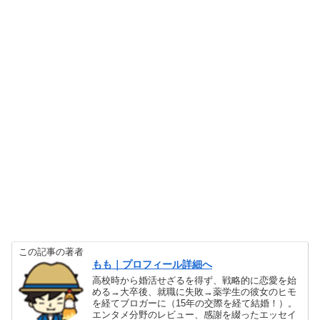
この記事の著者
もも｜プロフィール詳細へ
高校時から婚活せざるを得ず、戦略的に恋愛を始
める→大卒後、就職に失敗→薬学生の彼女のヒモ
を経てブロガーに（15年の交際を経て結婚！）。
エンタメ分野のレビュー、感謝を綴ったエッセイ