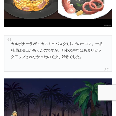
カルボナーラVSイカスミのパスタ対決での一コマ。一品
料理は演出があったのですが、肝心の寿司はあまりピッ
クアップされなかったので少し残念でした。