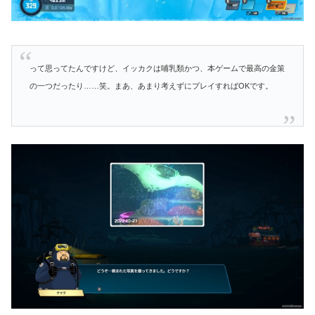
って思ってたんですけど、イッカクは哺乳類かつ、本ゲームで最高の金策
の一つだったり……笑。まあ、あまり考えずにプレイすればOKです。