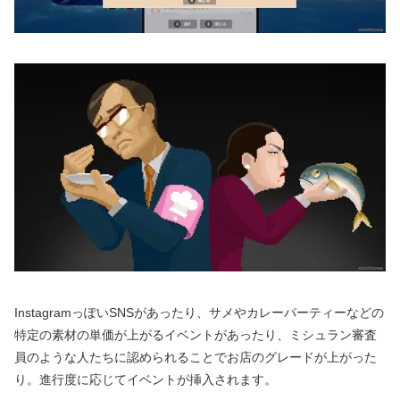
InstagramっぽいSNSがあったり、サメやカレーパーティーなどの
特定の素材の単価が上がるイベントがあったり、ミシュラン審査
員のような人たちに認められることでお店のグレードが上がった
り。進行度に応じてイベントが挿入されます。