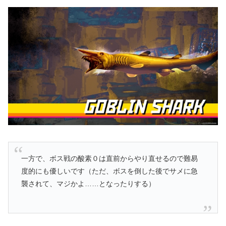
一方で、ボス戦の酸素０は直前からやり直せるので難易
度的にも優しいです（ただ、ボスを倒した後でサメに急
襲されて、マジかよ……となったりする）