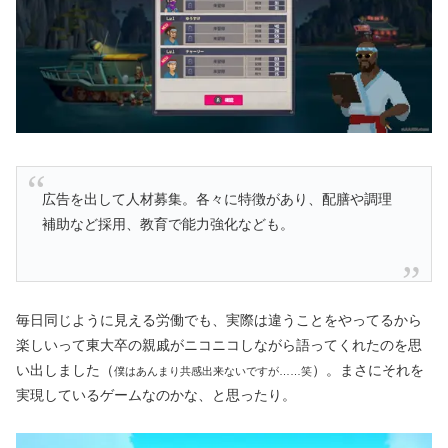
広告を出して人材募集。各々に特徴があり、配膳や調理
補助など採用、教育で能力強化なども。
毎日同じように見える労働でも、実際は違うことをやってるから
楽しいって東大卒の親戚がニコニコしながら語ってくれたのを思
い出しました（
）。まさにそれを
僕はあんまり共感出来ないですが……笑
実現しているゲームなのかな、と思ったり。