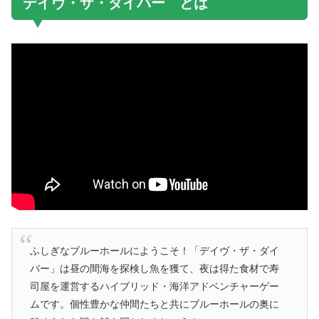
デイヴ・ザ・ダイバー とは
ふしぎなブルーホールにようこそ！「デイヴ・ザ・ダイ
バー」は昼の間海を探検し魚を獲て、夜は得た食材で寿
司屋を運営するハイブリッド・海洋アドベンチャーゲー
ムです。個性豊かな仲間たちと共にブルーホールの奥に