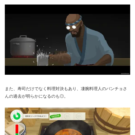
また、寿司だけでなく料理対決もあり、凄腕料理人のバンチョさ
んの過去が明らかになるのも◎。