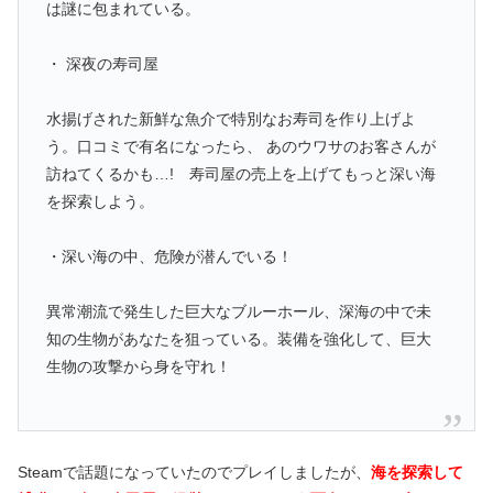
は謎に包まれている。
・ 深夜の寿司屋
水揚げされた新鮮な魚介で特別なお寿司を作り上げよ
う。口コミで有名になったら、 あのウワサのお客さんが
訪ねてくるかも…! 寿司屋の売上を上げてもっと深い海
を探索しよう。
・深い海の中、危険が潜んでいる！
異常潮流で発生した巨大なブルーホール、深海の中で未
知の生物があなたを狙っている。装備を強化して、巨大
生物の攻撃から身を守れ！
Steamで話題になっていたのでプレイしましたが、
海を探索して