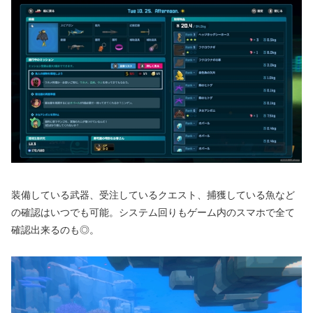
装備している武器、受注しているクエスト、捕獲している魚など
の確認はいつでも可能。システム回りもゲーム内のスマホで全て
確認出来るのも◎。