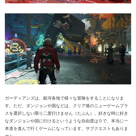
ガーディアンズは、銀河各地で様々な冒険をすることになりま
す。ただ、ダンジョンや国などは、クリア後のニューゲームプラ
スを選択しない限り二度行けません（たぶん）。好きな時に好き
なダンジョンや国に行けるというような自由度は０で、本当に一
本道を進んで行くゲームになっています。サブクエストもありま