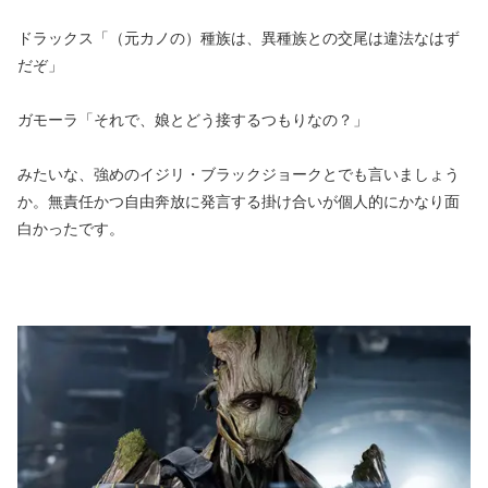
ドラックス「（元カノの）種族は、異種族との交尾は違法なはず
だぞ」
ガモーラ「それで、娘とどう接するつもりなの？」
みたいな、強めのイジリ・ブラックジョークとでも言いましょう
か。無責任かつ自由奔放に発言する掛け合いが個人的にかなり面
白かったです。