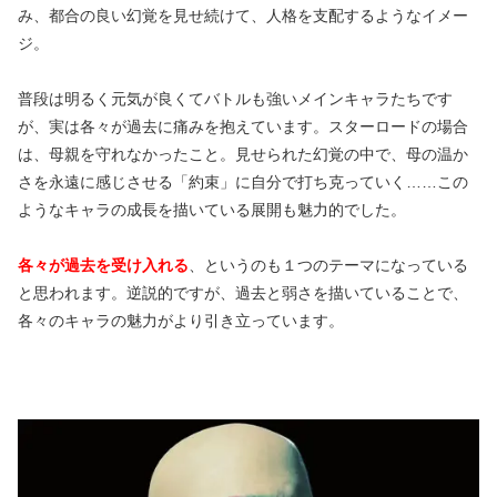
み、都合の良い幻覚を見せ続けて、人格を支配するようなイメー
ジ。
普段は明るく元気が良くてバトルも強いメインキャラたちです
が、実は各々が過去に痛みを抱えています。スターロードの場合
は、母親を守れなかったこと。見せられた幻覚の中で、母の温か
さを永遠に感じさせる「約束」に自分で打ち克っていく……この
ようなキャラの成長を描いている展開も魅力的でした。
各々が過去を受け入れる
、というのも１つのテーマになっている
と思われます。逆説的ですが、過去と弱さを描いていることで、
各々のキャラの魅力がより引き立っています。