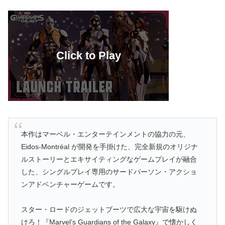
本作はマーベル・エンターテインメントの協力の元、
Eidos-Montréal が開発を手掛けた、完全新規のオリジナ
ルストーリーとエキサイティングなゲームプレイが融合
した、シングルプレイ専用のサードパーソン・アクショ
ンアドベンチャーゲームです。
スター・ロードのジェットブーツで広大な宇宙を駆けぬ
けろ！『Marvel’s Guardians of the Galaxy』で懐かしく