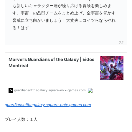
も新しいキャラクター達が繰り広げる冒険を楽しめま
す。宇宙一の凸凹チームをまとめ上げ、全宇宙を脅かす
脅威に立ち向かいましょう！大丈夫…コイツらならやれ
る！はず！
guardiansofthegalaxy.square-enix-games.com
プレイ人数：１人