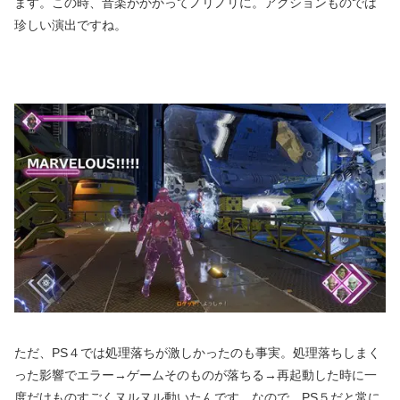
ます。この時、音楽がかかってノリノリに。アクションものでは
珍しい演出ですね。
ただ、PS４では処理落ちが激しかったのも事実。処理落ちしまく
った影響でエラー→ゲームそのものが落ちる→再起動した時に一
度だけものすごくヌルヌル動いたんです。なので、PS５だと常に