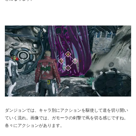
ダンジョンでは、キャラ別にアクションを駆使して道を切り開い
ていく流れ。画像では、ガモーラの剣撃で蔦を切る感じですね。
各々にアクションがあります。