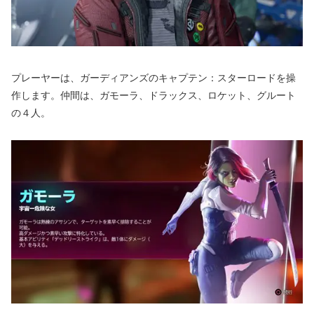
プレーヤーは、ガーディアンズのキャプテン：スターロードを操
作します。仲間は、ガモーラ、ドラックス、ロケット、グルート
の４人。