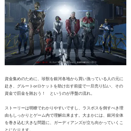
資金集めのために、珍獣を銀河各地から買い漁っている人の元に
赴き、グルートorロケットを助け出す前提で一旦売り払い、その
資金で罰金を賄おう！ というのが序盤の流れ。
ストーリーは明瞭でわかりやすいですし、ラスボスを倒すべき理
由もしっかりとゲーム内で理解出来ます。大まかには、銀河全体
を巻き込む大きな問題に、ガーディアンズが立ち向かっていくこ
とになります。