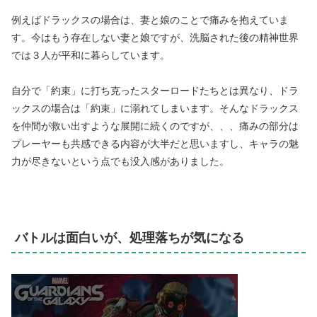
例えばドラックスの場合は、妻と娘のことで痛みを抱えていま
す。今はもう存在しない妻と娘ですが、洗脳された後の精神世界
では３人が平和に暮らしています。
自分で「約束」に打ち克ったスターロードたちとは異なり、ドラ
ックスの場合は「約束」に溺れてしまいます。そんなドラックス
を仲間が救い出すような展開に続くのですが、、、痛みの部分は
プレーヤーも共感できる内容が大半だと思いますし、キャラの魅
力が尽きないという点でも没入感がありました。
バトルは面白いが、処理落ちが気になる