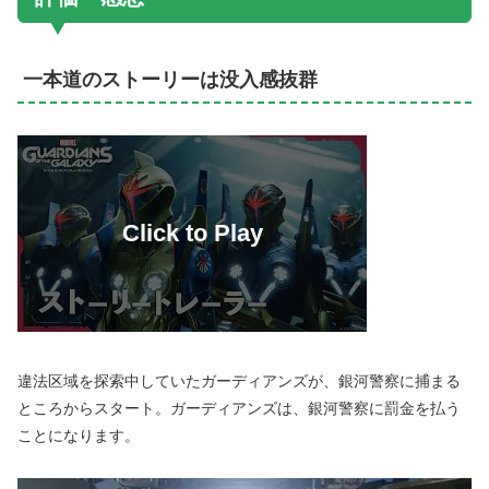
一本道のストーリーは没入感抜群
違法区域を探索中していたガーディアンズが、銀河警察に捕まる
ところからスタート。ガーディアンズは、銀河警察に罰金を払う
ことになります。