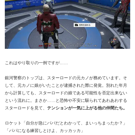
これはやり取りの一例ですが……
銀河警察のトップは、スターロードの元カノが務めています。そ
して、元カノに娘がいたことが逮捕された際に発覚。別れた年月
から計算しても、スターロードの娘である可能性を否定出来ない
という流れに。まさか……と恐怖や不安に駆られてあわあわする
スターロードを見て、
テンションが一気に上がる他の仲間たち。
ロケット「自分が急にパパだとわかって、まいっちまったか？」
「パパになる練習しとけよ、カッカッカ」