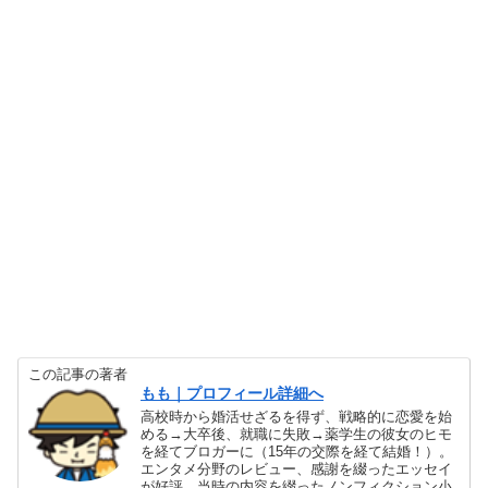
この記事の著者
もも｜プロフィール詳細へ
高校時から婚活せざるを得ず、戦略的に恋愛を始
める→大卒後、就職に失敗→薬学生の彼女のヒモ
を経てブロガーに（15年の交際を経て結婚！）。
エンタメ分野のレビュー、感謝を綴ったエッセイ
が好評。当時の内容を綴ったノンフィクション小