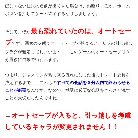
ほしくない住民の名前が出てきた場合は、お断りするか、ホーム
ボタンを押してゲーム終了するなりしましょう。
最も恐れていたのは、オートセー
そして、僕が
ブ
です。画像の状態でオートセーブが挟まると、サラの引っ越し
フラグが確定してしまいます！ このゲームのオートセーブは３
分置きに自動で行われます。
つまり、ジャスミンが島に来る流れになった後にトレード要員を
決定するまで……これらの
すべての会話を３分以内で終わらせる
ことが必要
なんです。なので、勧誘に必要な会話をさっさと流す
ことが大切だったんですね。
→オートセーブが入ると、引っ越しを考慮
しているキャラが変更されません！！