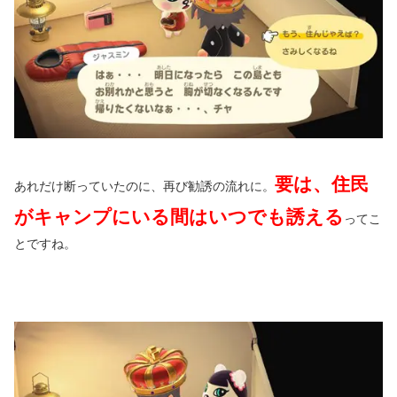
要は、住民
あれだけ断っていたのに、再び勧誘の流れに。
がキャンプにいる間はいつでも誘える
ってこ
とですね。