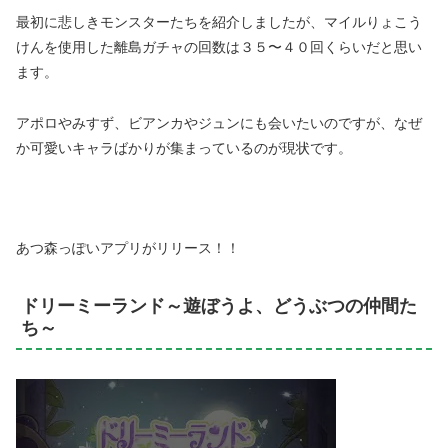
最初に悲しきモンスターたちを紹介しましたが、マイルりょこう
けんを使用した離島ガチャの回数は３５〜４０回くらいだと思い
ます。
アポロやみすず、ビアンカやジュンにも会いたいのですが、なぜ
か可愛いキャラばかりが集まっているのが現状です。
あつ森っぽいアプリがリリース！！
ドリーミーランド～遊ぼうよ、どうぶつの仲間た
ち～