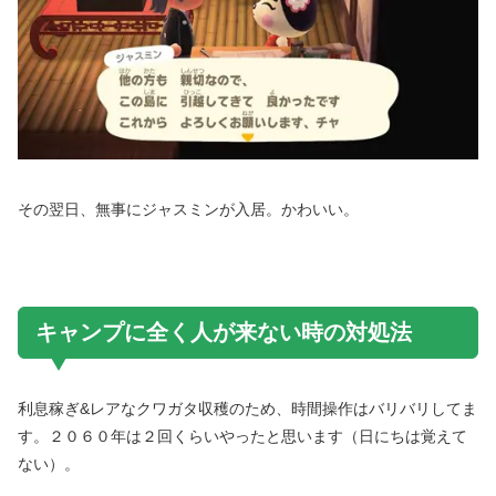
その翌日、無事にジャスミンが入居。かわいい。
キャンプに全く人が来ない時の対処法
利息稼ぎ&レアなクワガタ収穫のため、時間操作はバリバリしてま
す。２０６０年は２回くらいやったと思います（日にちは覚えて
ない）。