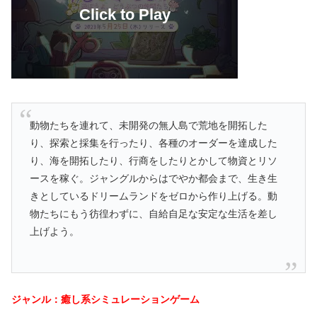
動物たちを連れて、未開発の無人島で荒地を開拓した
り、探索と採集を行ったり、各種のオーダーを達成した
り、海を開拓したり、行商をしたりとかして物資とリソ
ースを稼ぐ。ジャングルからはでやか都会まで、生き生
きとしているドリームランドをゼロから作り上げる。動
物たちにもう彷徨わずに、自給自足な安定な生活を差し
上げよう。
ジャンル：癒し系シミュレーションゲーム