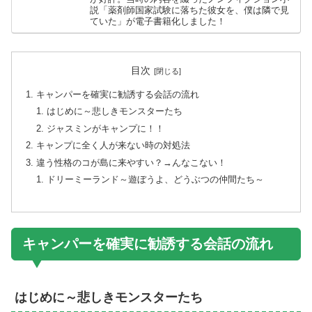
説「薬剤師国家試験に落ちた彼女を、僕は隣で見
ていた」が電子書籍化しました！
目次
キャンパーを確実に勧誘する会話の流れ
はじめに～悲しきモンスターたち
ジャスミンがキャンプに！！
キャンプに全く人が来ない時の対処法
違う性格のコが島に来やすい？→んなこない！
ドリーミーランド～遊ぼうよ、どうぶつの仲間たち～
キャンパーを確実に勧誘する会話の流れ
はじめに～悲しきモンスターたち