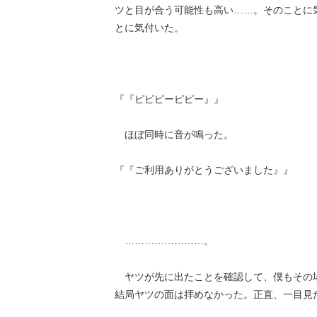
ツと目が合う可能性も高い……。そのことに
とに気付いた。
『『ピピピーピピー』』
ほぼ同時に音が鳴った。
『『ご利用ありがとうございました』』
……………………。
ヤツが先に出たことを確認して、僕もその
結局ヤツの面は拝めなかった。正直、一目見