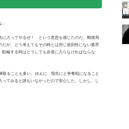
な」
先に入ってやるぜ！ という意思を感じたのだ。郵便局
のだが、どう考えてもその時とは同じ規則性にない素早
、駐輪する時はどうしても歩道に入らなければならな
陣取ることも多い。ゆえに、我先にと争奪戦になること
入ってみると誰もいなかったので安心した。しかし、し