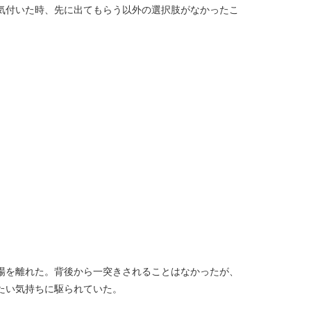
気付いた時、先に出てもらう以外の選択肢がなかったこ
場を離れた。背後から一突きされることはなかったが、
たい気持ちに駆られていた。