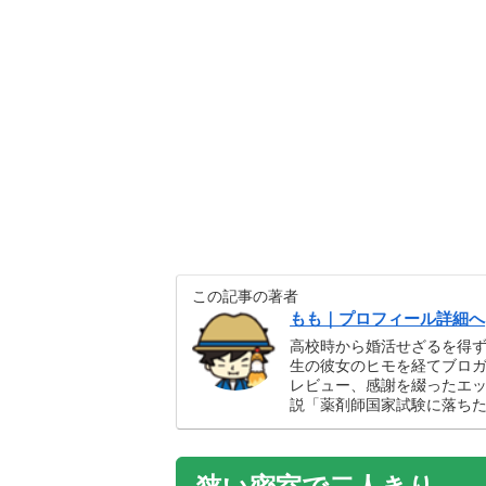
この記事の著者
もも｜プロフィール詳細へ
高校時から婚活せざるを得
生の彼女のヒモを経てブロガ
レビュー、感謝を綴ったエ
説「薬剤師国家試験に落ち