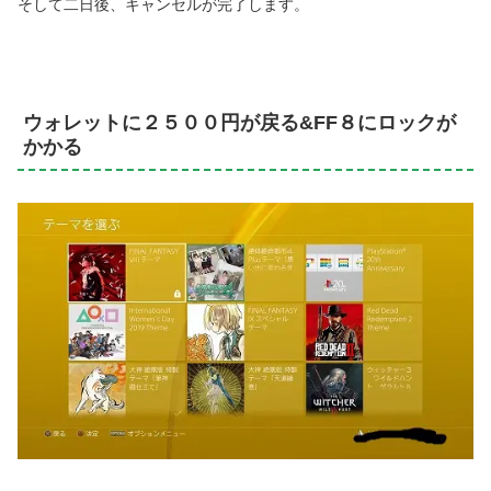
そして二日後、キャンセルが完了します。
ウォレットに２５００円が戻る&FF８にロックが
かかる