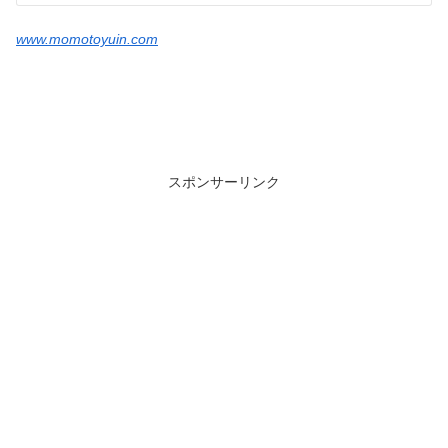
www.momotoyuin.com
スポンサーリンク