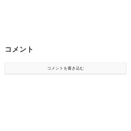
コメント
コメントを書き込む