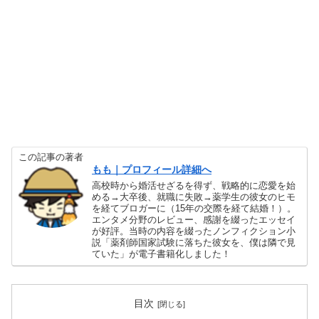
この記事の著者
もも｜プロフィール詳細へ
高校時から婚活せざるを得ず、戦略的に恋愛を始
める→大卒後、就職に失敗→薬学生の彼女のヒモ
を経てブロガーに（15年の交際を経て結婚！）。
エンタメ分野のレビュー、感謝を綴ったエッセイ
が好評。当時の内容を綴ったノンフィクション小
説「薬剤師国家試験に落ちた彼女を、僕は隣で見
ていた」が電子書籍化しました！
目次