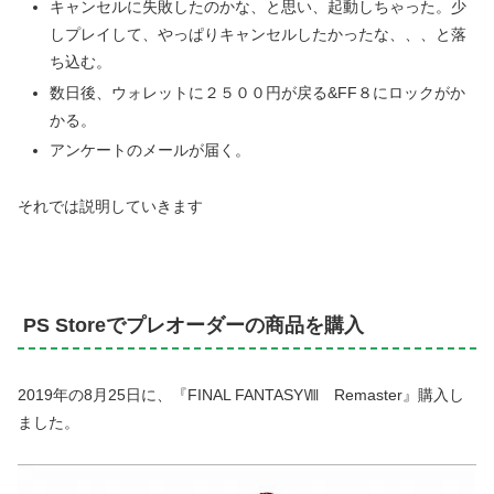
キャンセルに失敗したのかな、と思い、起動しちゃった。少
しプレイして、やっぱりキャンセルしたかったな、、、と落
ち込む。
数日後、ウォレットに２５００円が戻る&FF８にロックがか
かる。
アンケートのメールが届く。
それでは説明していきます
PS Storeでプレオーダーの商品を購入
2019年の8月25日に、『FINAL FANTASYⅧ Remaster』購入し
ました。