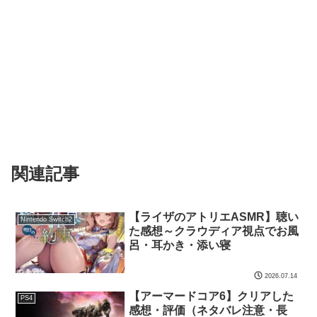
関連記事
【ライザのアトリエASMR】聴い
Nintendo Switch2
た感想～クラウディア視点でお風
呂・耳かき・添い寝
2026.07.14
【アーマードコア6】クリアした
PS4
感想・評価（ネタバレ注意・長