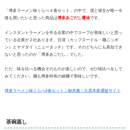
「博多ラーメン味くらべ４食セット」の中で、僕と彼女が唯一今
後も買いたいと思った商品は
博多あごだし醤油
です。
インスタントラーメンを作る企業の中でスープが美味しいと思っ
ている企業が２社あります。日清（カップヌードル・麺ニッポ
ン）とヤマダイ（ニュータッチ）です。そのどちらにも真似でき
ないと思ったのが「博多あごだし」でした。
ただ、味を比べる機会そのものが楽しいので、ぜひ味比べをして
みてください。麺も博多特有の細麺で美味しいです。
博多ラーメン味くらべ4食セット｜椒房庵｜久原本家通販サイト
茶碗蒸し