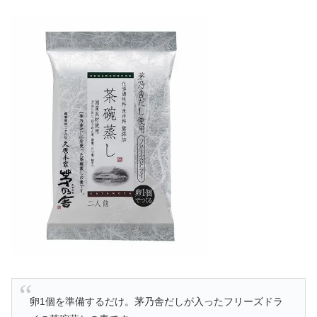
卵1個を準備するだけ。茅乃舎だしが入ったフリーズドラ