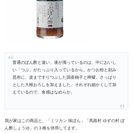
普通のぽん酢と違い、液が濁っているのは、中においし
い「つぶ」がたっぷり入っているから。かつお粉と刻み
昆布に、皮まですりつぶした国産柚子と檸檬、さっぱり
とした大根おろしを加えました。それぞれ細かくして加
えているので、食感はなめらか。
我が家はこの商品と、「ミツカン 味ぽん」「馬路村 ゆずの村 ぽ
ん酢しょうゆ」の３種を併用してます。