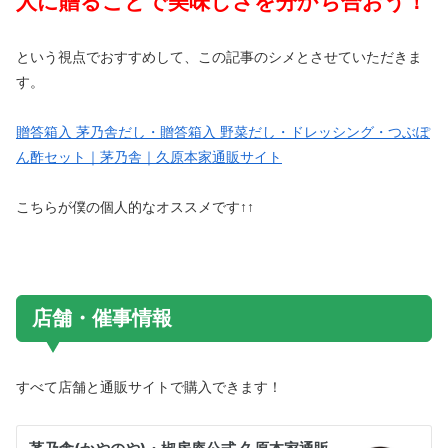
人に贈ることで美味しさを分かち合おう！
という視点でおすすめして、この記事のシメとさせていただきま
す。
贈答箱入 茅乃舎だし・贈答箱入 野菜だし・ドレッシング・つぶぽ
ん酢セット｜茅乃舎｜久原本家通販サイト
こちらが僕の個人的なオススメです↑↑
店舗・催事情報
すべて店舗と通販サイトで購入できます！