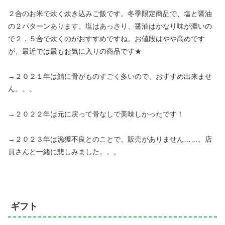
２合のお米で炊く炊き込みご飯です。冬季限定商品で、塩と醤油
の２パターンあります。塩はあっさり、醤油はかなり味が濃いの
で２．５合で炊くのがおすすめですね。お値段はやや高めです
が、最近では最もお気に入りの商品です★
→２０２１年は鯖に骨がものすごく多いので、おすすめ出来ませ
ん。。。
→２０２２年は元に戻って骨なしで美味しかったです！
→２０２３年は漁獲不良とのことで、販売がありません……。店
員さんと一緒に悲しみました。。。
ギフト