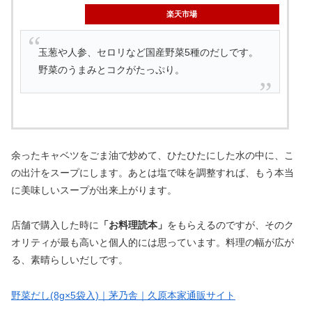
楽天市場
玉葱や人参、セロリなど国産野菜5種のだしです。
野菜のうまみとコクがたっぷり。
余ったキャベツをごま油で炒めて、ひたひたにした水の中に、こ
の出汁をスープにします。あとは塩で味を調整すれば、もう本当
に美味しいスープが出来上がります。
店舗で購入した時に
「お料理読本」
をもらえるのですが、そのク
オリティが最も高いと個人的には思っています。料理の幅が広が
る、素晴らしいだしです。
野菜だし(8g×5袋入)｜茅乃舎｜久原本家通販サイト