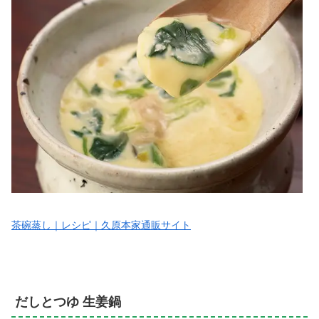
茶碗蒸し｜レシピ｜久原本家通販サイト
だしとつゆ 生姜鍋