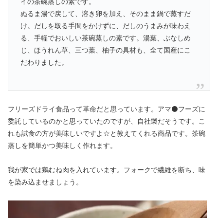
イの茶碗蒸しの素です。
ぬるま湯で戻して、溶き卵を加え、そのまま鍋で蒸すだ
け。だしを取る手間をかけずに、だしのうまみが味わえ
る、手軽でおいしい茶碗蒸しの素です。湯葉、ぶなしめ
じ、ほうれん草、三つ葉、柚子の具材も、全て国産にこ
だわりました。
フリーズドライ食品って革命だと思っています。アマ⚫フーズに
委託しているのかと思っていたのですが、自社製だそうです。こ
れも試食の方が美味しいですよ☆と教えてくれる商品です。茶碗
蒸しを簡単かつ美味しく作れます。
我が家では鶏むね肉を入れています。フォークで繊維を断ち、味
を染み込ませましょう。