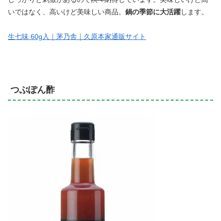
いではなく、高いけど美味しい商品。
鍋の季節に大活躍
します。
生七味 60g入｜茅乃舎｜久原本家通販サイト
つぶぽん酢