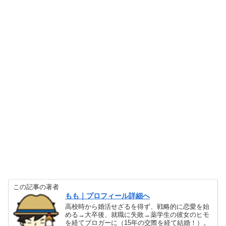
この記事の著者
もも｜プロフィール詳細へ
高校時から婚活せざるを得ず、戦略的に恋愛を始
める→大卒後、就職に失敗→薬学生の彼女のヒモ
を経てブロガーに（15年の交際を経て結婚！）。