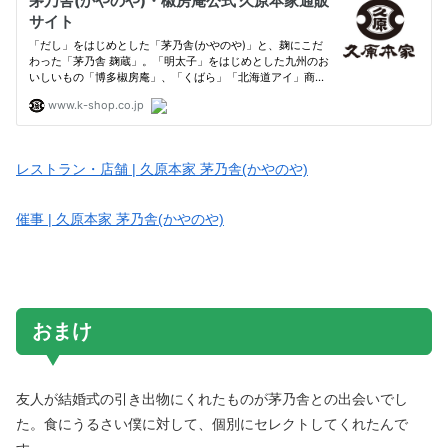
レストラン・店舗 | 久原本家 茅乃舎(かやのや)
催事 | 久原本家 茅乃舎(かやのや)
おまけ
友人が結婚式の引き出物にくれたものが茅乃舎との出会いでし
た。食にうるさい僕に対して、個別にセレクトしてくれたんで