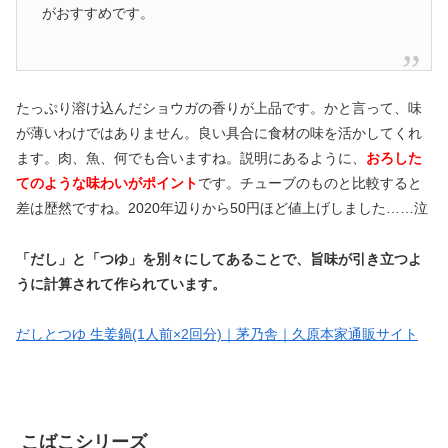
がおすすめです。
たっぷり溶け込んだショウガの香りが上品です。かと言って、味
が薄いわけではありません。良い具合に食材の味を活かしてくれ
ます。肉、魚、何でも合いますね。説明にあるように、
おろした
てのような味わいがポイント
です。チューブのものと比較すると
差は歴然ですね。2020年辺りから50円ほど値上げしました……泣
「だし」と「つゆ」を別々にしてあることで、旨味が引き立つよ
うに計算されて作られています。
だしとつゆ 生姜鍋(1人前×2回分)｜茅乃舎｜久原本家通販サイト
こばこシリーズ