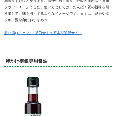
滴試食すればわかります。僕が初めて試食した時の感想は「
旨味
ッッッ！！！」
でした。使い方としては、たんぱく質の旨味を引
き出して、味を円くするようなイメージです。まずは、刺身やタ
タキ、温泉卵におすすめ☆
煎り酒(150ml入)｜茅乃舎｜久原本家通販サイト
卵かけ御飯専用醤油