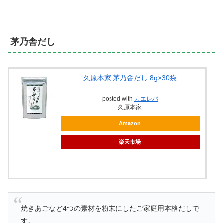
茅乃舎だし
久原本家 茅乃舎だし 8g×30袋
posted with
カエレバ
久原本家
Amazon
楽天市場
焼きあごなど4つの素材を粉末にしたご家庭用本格だしで
す。