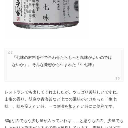
「七味の材料を生で合わせたらもっと風味がよいのでは
ないか」。そんな発想から生まれた「生七味」
レストランでも出してくれましたが、やっぱり美味しいですね。
山椒の香り、胡麻や青海苔など七つの風味がとけあった「生七
味」。味を変えたい時、一つ刺激を加えたい時にに便利です。
60gなのでもう少し量が入っていれば……と思うものの、少量でも
しっかりと刺激があるので
渋々
納得しています。美味しいけど高