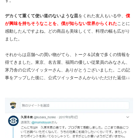
す。
デカくて重くて使い道のないような皿
をくれた友人もいる中、
僕
が興味を持ちそうなことを、僕が知らない世界からくれた
ことに
感動したんですよね。どの商品も美味しくて、料理の幅も広がり
ました。
それからは店舗への買い物がてら、トーク＆試食で多くの情報を
得てきました。東京、名古屋、福岡の優しい従業員のみなさん、
茅乃舎の公式ツイッターさん、ありがとうございました。この記
事をアップした後に、公式ツイッターさんからいただけた返信↓↓