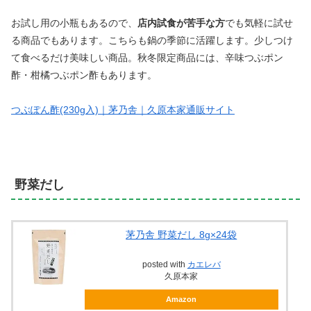
お試し用の小瓶もあるので、
店内試食が苦手な方
でも気軽に試せ
る商品でもあります。こちらも鍋の季節に活躍します。少しつけ
て食べるだけ美味しい商品。秋冬限定商品には、辛味つぶポン
酢・柑橘つぶポン酢もあります。
つぶぽん酢(230g入)｜茅乃舎｜久原本家通販サイト
野菜だし
茅乃舎 野菜だし 8g×24袋
posted with
カエレバ
久原本家
Amazon