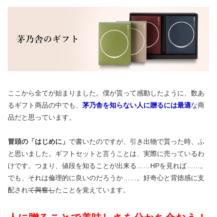
ここから全てが始まりました。僕が貰って感動したように、数あ
るギフト商品の中でも、
茅乃舎を知らない人に贈るには最適
な商
品だと思っています。
冒頭の「はじめに」
で書いたのですが、引き出物で貰った時、ふ
と思いました。ギフトセットと言うことは、実際に売っているわ
けです。つまり、値段を知ることが出来る……HPを見れば……。
でも、それは倫理的に良いのだろうか……。好奇心と背徳感に支
配され
て興奮し
たことを覚えています。