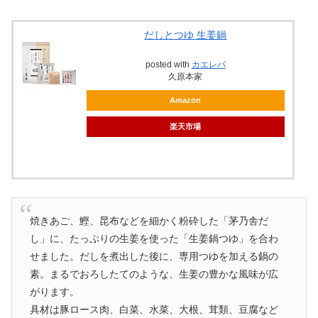
だしとつゆ 生姜鍋
posted with
カエレバ
久原本家
Amazon
楽天市場
焼きあご、鰹、昆布などを細かく粉砕した「茅乃舎だ
し」に、たっぷりの生姜を使った「生姜鍋つゆ」を合わ
せました。だしを煮出した後に、専用つゆを加える鍋の
素。まるでおろしたてのような、生姜の豊かな風味が広
がります。
具材は豚ロース肉、白菜、水菜、大根、茸類、豆腐など