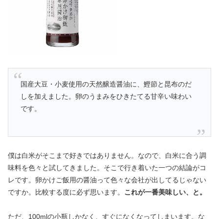
国産大豆・小麦使用の天然醸造醤油に、鰹節と昆布のだ
しを加えました。卵のうまみをひきたてる甘辛い味わい
です。
僕は白米がそこまで好きではありません。なので、白米に合う調
味料を色々と試してきました。そこで行き着いた一つの結論がコ
レです。卵かけご飯用の醤油って色々な会社が出してるじゃない
ですか。比較する度に必ず思います。
これが一番美味しい、と。
ただ、100mlの小瓶しかなく、すぐになくなってしまいます。な