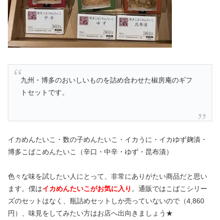
九州・博多のおいしいものを詰め合わせた椒房庵のギフ
トセットです。
イカめんたいこ・数の子めんたいこ・イカうに・イカゆず麹漬・
博多こばこめんたいこ（辛口・中辛・ゆず・昆布漬）
色々な味を試したい人にとって、非常にありがたい商品だと思い
ます。僕は
イカめんたいこがお気に入り
。通販ではこばこシリー
ズのセットはなく、瓶詰めセットしか売っていないので（4,860
円）、味見をしてみたい方はお店へ出向きましょう★