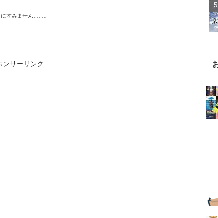
当にすみません……。
ポンサーリンク