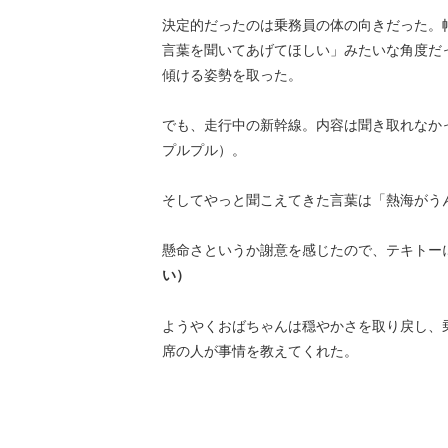
決定的だったのは乗務員の体の向きだった。
言葉を聞いてあげてほしい」みたいな角度だ
傾ける姿勢を取った。
でも、走行中の新幹線。内容は聞き取れなか
プルプル）。
そしてやっと聞こえてきた言葉は「熱海がう
懸命さというか謝意を感じたので、テキトー
い）
ようやくおばちゃんは穏やかさを取り戻し、
席の人が事情を教えてくれた。