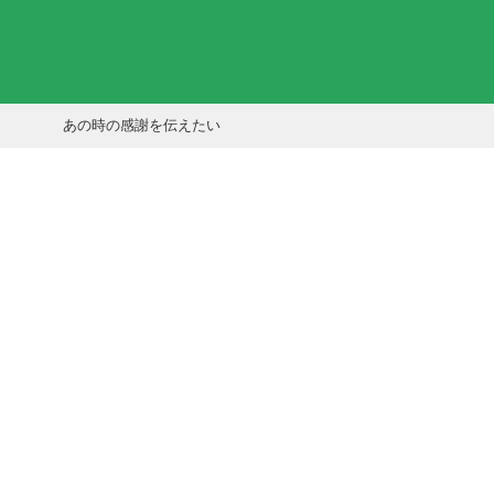
あの時の感謝を伝えたい