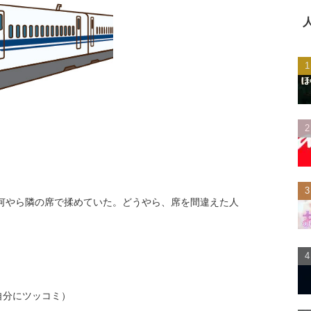
何やら隣の席で揉めていた。どうやら、席を間違えた人
自分にツッコミ）