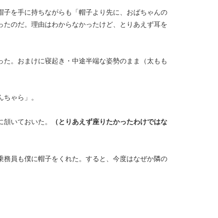
帽子を手に持ちながらも「帽子より先に、おばちゃんの
ったのだ。理由はわからなかったけど、とりあえず耳を
った。おまけに寝起き・中途半端な姿勢のまま（太もも
んちゃら」。
に頷いておいた。
（とりあえず座りたかったわけではな
乗務員も僕に帽子をくれた。すると、今度はなぜか隣の