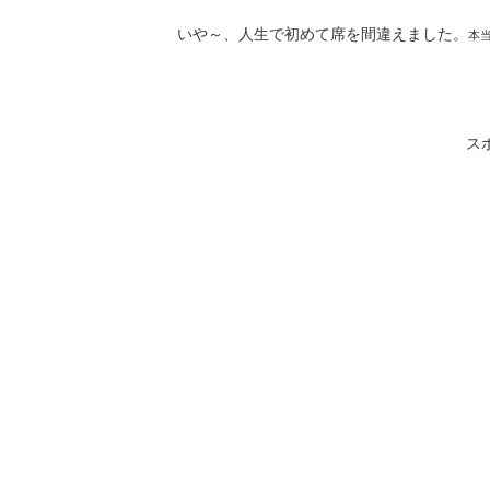
いや～、人生で初めて席を間違えました。
本
ス