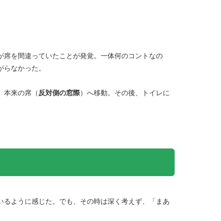
が席を間違っていたことが発覚。一体何のコントなの
がらなかった。
、本来の席（
反対側の窓際
）へ移動。その後、トイレに
いるように感じた。でも、その時は深く考えず、「まあ