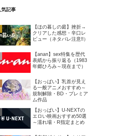
人気記事
【ほの暮しの庭】挫折→
クリアした感想・辛口レ
ビュー（ネタバレ注意!!）
【anan】sex特集を歴代
表紙から振り返る（1983
年郷ひろみ～現在まで）
【おっぱい】乳首が見え
る一般アニメおすすめ～
規制解除・BD・プレミア
ム作品
【おっぱい】U-NEXTの
エロい映画おすすめ50選
～濡れ場・R指定まとめ