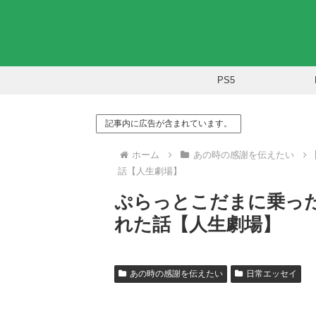
PS5
記事内に広告が含まれています。
ホーム
あの時の感謝を伝えたい
話【人生劇場】
ぷらっとこだまに乗っ
れた話【人生劇場】
あの時の感謝を伝えたい
日常エッセイ