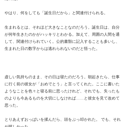
やはり、何をしても「誕生日だから」と関連付けられる。
生まれるとは、それほど大きなことなのだろう。誕生日は、自分
が何年生きたのかがハッキリとわかる。加えて、周囲の人間を通
して、関連付けられていく。公的書類に記入することも多いし、
生まれた日の数字からは逃れられないのだと悟った。
虚しい気持ちのまま、その日は寝たのだろう。朝起きたら、仕事
に行く前の彼女が「おめでとう」と言ってくれた。ここに書いた
ようなことを色々と寝る前に思ったけれど、それでも、失ったも
のよりも今あるものを大切にしなければ……と彼女を見て改めて
思った。
とりあえずおっぱいを揉んだら、頭をぶっ叩かれた。 でも、それ
が嬉しかった。