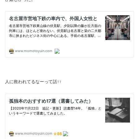
人に救われてるなーって話↑↑