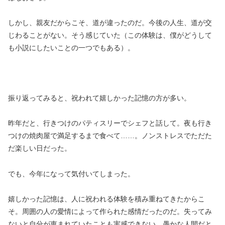
しかし、親友だからこそ、道が違ったのだ。今後の人生、道が交
じわることがない。そう感じていた（この体験は、僕がどうして
も小説にしたいことの一つでもある）。
振り返ってみると、祝われて嬉しかった記憶の方が多い。
昨年だと、行きつけのパティスリーでシェフと話して。夜も行き
つけの焼肉屋で満足するまで食べて……。ノンストレスでただた
だ楽しい日だった。
でも、今年になって気付いてしまった。
嬉しかった記憶は、人に祝われる体験を積み重ねてきたからこ
そ。周囲の人の愛情によって作られた感情だったのだ。失ってみ
ないと自分が恵まれていたことも実感できない、愚かな人間だと