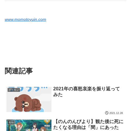
www.momotoyuin.com
関連記事
2021年の喜怒哀楽を振り返って
ポケモン
みた
2021.12.28
【のんのんびより】観た後に死に
孤独
たくなる理由は「間」にあった