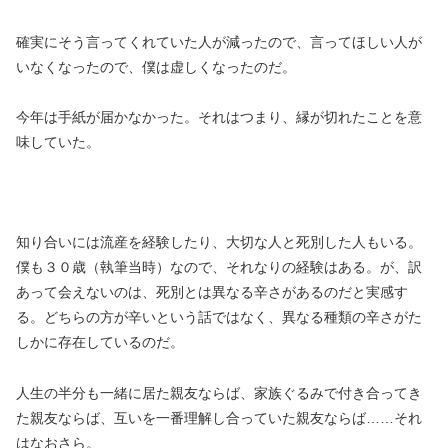
確実にそう言ってくれていた人が減ったので、言ってほしい人が
いなくなったので、僕は虚しくなったのだ。
今年は手紙が届かなかった。それはつまり、縁が切れたことを意
味していた。
知り合いには流産を経験したり、大切な人と死別した人もいる。
僕も３０歳（執筆当時）なので、それなりの経験はある。が、訳
あって会えないのは、死別とは異なる辛さがあるのだと実感す
る。どちらの方が辛いという話ではなく、異なる種類の辛さがた
しかに存在しているのだ。
人生の半分も一緒に居た親友ならば、家族ぐるみで付き合ってき
た親友ならば、互いを一番理解し合っていた親友ならば……それ
はなおさら。