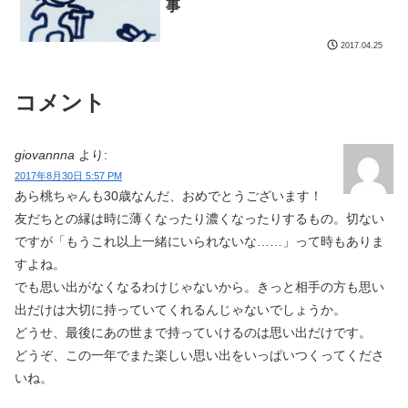
事
2017.04.25
コメント
giovannna
より:
2017年8月30日 5:57 PM
あら桃ちゃんも30歳なんだ、おめでとうございます！
友だちとの縁は時に薄くなったり濃くなったりするもの。切ない
ですが「もうこれ以上一緒にいられないな……」って時もありま
すよね。
でも思い出がなくなるわけじゃないから。きっと相手の方も思い
出だけは大切に持っていてくれるんじゃないでしょうか。
どうせ、最後にあの世まで持っていけるのは思い出だけです。
どうぞ、この一年でまた楽しい思い出をいっぱいつくってくださ
いね。