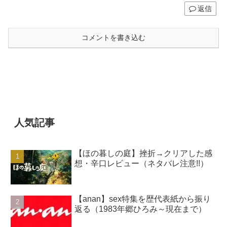
返信
コメントを書き込む
人気記事
【ほの暮しの庭】挫折→クリアした感
想・辛口レビュー（ネタバレ注意!!）
【anan】sex特集を歴代表紙から振り
返る（1983年郷ひろみ～現在まで）