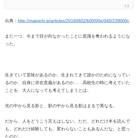
出典：
http://mainichi.jp/articles/20160602/k00/00e/040/239000c
また一つ、今まで目が向なかったことに意識を奪われるようにな
った。
生きていて意味があるのか、生まれてきて誰かのためになってい
るのか、自身に存在意義があるのか……高校生の時に考えていた
ことを、大人になっても考えてしまうとは。
光の中から見る影と、影の中から見る影はまるで異なる。
だから、人をどうこう言えはしない。ただ、どれだけ本を読んで
も、どれだけ経験しても、変わらないこともあるんだな、と思っ
たのだ。