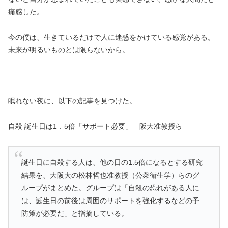
痛感した。
今の僕は、生きているだけで人に迷惑をかけている感覚がある。
未来が明るいものとは限らないから。
眠れない夜に、以下の記事を見つけた。
自殺 誕生日は1．5倍「サポート必要」 阪大准教授ら
誕生日に自殺する人は、他の日の1.5倍になるとする研究
結果を、大阪大の松林哲也准教授（公衆衛生学）らのグ
ループがまとめた。グループは「自殺の恐れがある人に
は、誕生日の前後は周囲のサポートを強化するなどの予
防策が必要だ」と指摘している。