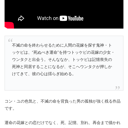
不滅の命を終わらせるために人間の花嫁を探す鬼神・ト
ッケビは、“死ぬべき運命”を持つトッケビの花嫁の少女・
ウンタクと出会う。そんななか、トッケビは記憶喪失の
死神と同居することになるが、そこへウンタクが押しか
けてきて、彼の心は揺らぎ始める。
コン・ユの色気と、不滅の命を背負った男の孤独が強く残る作品
です。
運命の花嫁との恋だけでなく、死、記憶、別れ、再会まで描かれ