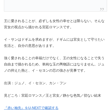
王に愛されることが、必ずしも女性の幸せとは限らない。そんな
宮女の視点から描かれる宮廷ロマンスです。
イ・サンはドギムを求めますが、ドギムには宮女として守りたい
生活と、自分の意思があります。
強く愛されることの幸福だけでなく、王の女性になることで失う
自由まで描かれるため、単純な玉の輿物語にはなりません。ジュ
ノの抑えた熱と、イ・セヨンの芯の強さが見事です。
出演：ジュノ、イ・セヨン、カン・フン
見どころ：宮廷ロマンス／王と宮女／静かな色気／切ない結末
『赤い袖先』をU-NEXTで確認する