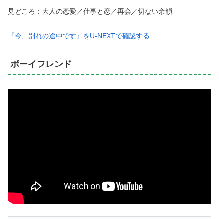
見どころ：大人の恋愛／仕事と恋／再会／切ない余韻
『今、別れの途中です』をU-NEXTで確認する
ボーイフレンド