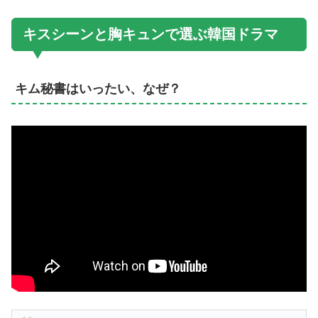
キスシーンと胸キュンで選ぶ韓国ドラマ
キム秘書はいったい、なぜ？