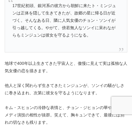
17世紀初頭、銀河系の彼方から朝鮮に来たト・ミンジュ
ンは正体を隠して生きてきたが、故郷の星に帰る日が近
づく。そんなある日、隣に人気女優のチョン・ソンイが
引っ越してくる。やがて、傍若無人なソンイに呆れなが
らもミンジュンは彼女を守るようになる。
地球で400年以上生きてきた宇宙人と、傲慢に見えて実は孤独な人
気女優の恋を描きます。
他人と深く関わらず生きてきたミンジュンが、ソンイの騒がしさ
に巻き込まれ、次第に彼女を守るようになります。
キム・スヒョンの冷静な表情と、チョン・ジヒョンの華やかなコ
メディ演技の相性が抜群。笑えて、胸キュンできて、最後には別
れの切なさも残ります。