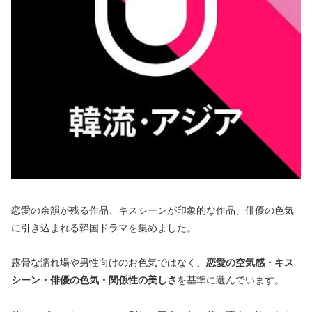
恋愛の余韻が残る作品、キスシーンが印象的な作品、俳優の色気
に引き込まれる韓国ドラマを集めました。
露骨な濡れ場や男性向けのお色気ではなく、
恋愛の空気感・キス
シーン・俳優の色気・関係性の美しさ
を基準に選んでいます。