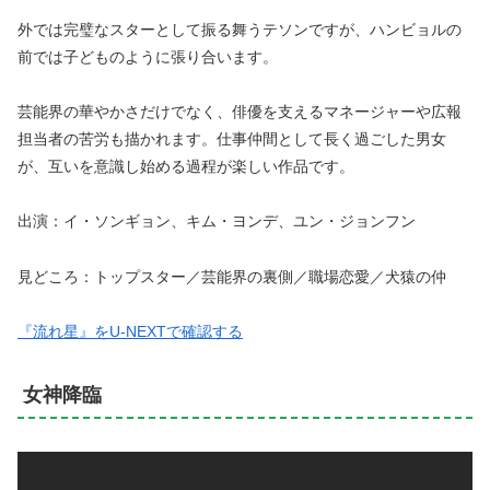
外では完璧なスターとして振る舞うテソンですが、ハンビョルの
前では子どものように張り合います。
芸能界の華やかさだけでなく、俳優を支えるマネージャーや広報
担当者の苦労も描かれます。仕事仲間として長く過ごした男女
が、互いを意識し始める過程が楽しい作品です。
出演：イ・ソンギョン、キム・ヨンデ、ユン・ジョンフン
見どころ：トップスター／芸能界の裏側／職場恋愛／犬猿の仲
『流れ星』をU-NEXTで確認する
女神降臨