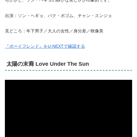
らかさと、ソン・ヘギョの静かな美しさが印象的です。
出演：ソン・ヘギョ、パク・ボゴム、チャン・スンジョ
見どころ：年下男子／大人の女性／身分差／映像美
『ボーイフレンド』をU-NEXTで確認する
太陽の末裔 Love Under The Sun