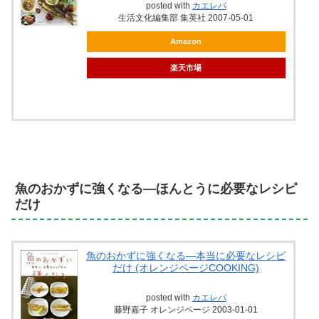
posted with
カエレバ
生活文化編集部 集英社 2007-05-01
Amazon
楽天市場
魚のおかずに強くなる―ほんとうに必要なレシピ
だけ
魚のおかずに強くなる―本当に必要なレシピ
だけ (オレンジページCOOKING)
posted with
カエレバ
藤野嘉子 オレンジページ 2003-01-01