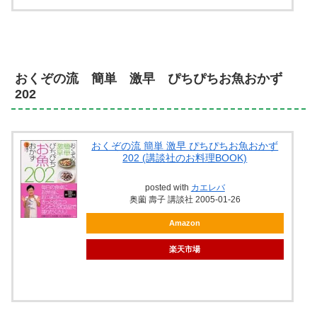
おくぞの流 簡単 激早 ぴちぴちお魚おかず
202
おくぞの流 簡単 激早 ぴちぴちお魚おかず
202 (講談社のお料理BOOK)
posted with
カエレバ
奥薗 壽子 講談社 2005-01-26
Amazon
楽天市場