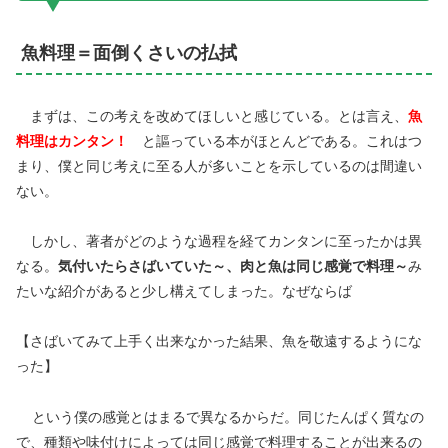
魚料理＝面倒くさいの払拭
まずは、この考えを改めてほしいと感じている。とは言え、
魚
料理はカンタン！
と謳っている本がほとんどである。これはつ
まり、僕と同じ考えに至る人が多いことを示しているのは間違い
ない。
しかし、著者がどのような過程を経てカンタンに至ったかは異
なる。
気付いたらさばいていた～、肉と魚は同じ感覚で料理～
み
たいな紹介があると少し構えてしまった。なぜならば
【さばいてみて上手く出来なかった結果、魚を敬遠するようにな
った】
という僕の感覚とはまるで異なるからだ。同じたんぱく質なの
で、種類や味付けによっては同じ感覚で料理することが出来るの