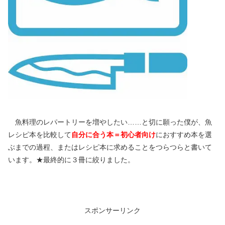
魚料理のレパートリーを増やしたい……と切に願った僕が、魚
レシピ本を比較して
自分に合う本＝初心者向け
におすすめ本を選
ぶまでの過程、またはレシピ本に求めることをつらつらと書いて
います。★最終的に３冊に絞りました。
スポンサーリンク