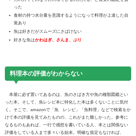
った
食材の持つ水分量を意識するようになって料理が上達した自
覚あり
魚は好きだがスムーズにさばけない
好きな魚は
かわはぎ、さんま、ぶり
料理本の評価がわからない
本屋に必ず置いてあるのは、魚のさばき方や魚の種類図鑑とい
った本。そして、魚レシピ本に特化した本は多くないことに気付
く。そこで、amazonで「魚 レシピ」「魚料理」などで検索をか
けて本の評価を見てみたものの、これがまた難しかった。参考に
なるものもあれば、一行で感想を書いている人、本とは関係ない
評価をしている人まで多々いる始末。明確な規定もなければ、