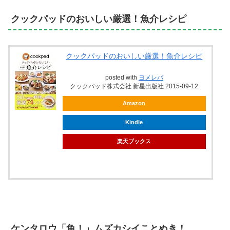
クックパッドのおいしい厳選！魚介レシピ
クックパッドのおいしい厳選！魚介レシピ
posted with
ヨメレバ
クックパッド株式会社 新星出版社 2015-09-12
Amazon
Kindle
楽天ブックス
ケンタロウ「魚！」ムズカシイことぬき！