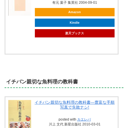
有元 葉子 集英社 2004-09-01
Amazon
Kindle
楽天ブックス
イチバン親切な魚料理の教科書
イチバン親切な魚料理の教科書―豊富な手順
写真で失敗ナシ!
posted with
カエレバ
川上 文代 新星出版社 2010-03-01