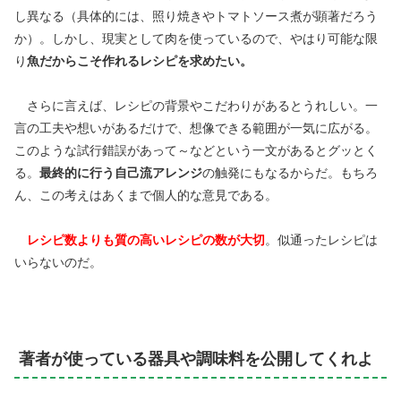
し異なる（具体的には、照り焼きやトマトソース煮が顕著だろう
か）。しかし、現実として肉を使っているので、やはり可能な限
り
魚だからこそ作れるレシピを求めたい。
さらに言えば、レシピの背景やこだわりがあるとうれしい。一
言の工夫や想いがあるだけで、想像できる範囲が一気に広がる。
このような試行錯誤があって～などという一文があるとグッとく
る。
最終的に行う自己流アレンジ
の触発にもなるからだ。もちろ
ん、この考えはあくまで個人的な意見である。
レシピ数よりも質の高いレシピの数が大切
。似通ったレシピは
いらないのだ。
著者が使っている器具や調味料を公開してくれよ