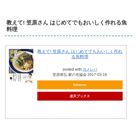
教えて! 笠原さん はじめてでもおいしく作れる魚
料理
教えて! 笠原さん はじめてでもおいしく作れ
る魚料理
posted with
ヨメレバ
笠原将弘 家の光協会 2017-03-16
Amazon
楽天ブックス