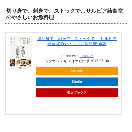
切り身で、刺身で、ストックで…サルビア給食室
のやさしいお魚料理
切り身で、刺身で、ストックで… サルビア
給食室のやさしいお魚料理 新版
posted with
ヨメレバ
ワタナベ マキ マイナビ出版 2017-06-30
Amazon
Kindle
楽天ブックス