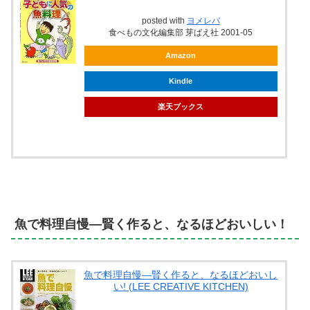
posted with
ヨメレバ
食べもの文化編集部 芽ばえ社 2001-05
Amazon
Kindle
楽天ブックス
魚で料理自慢―賢く作ると、なるほどおいしい！
魚で料理自慢―賢く作ると、なるほどおいし
い! (LEE CREATIVE KITCHEN)