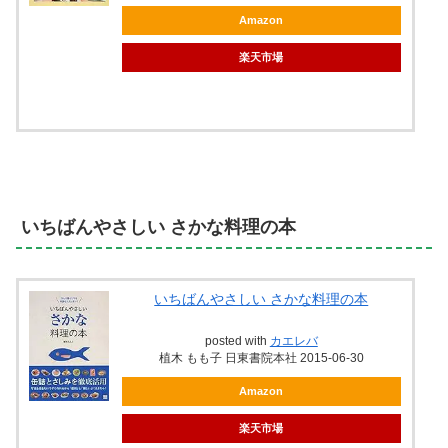
Amazon
楽天市場
いちばんやさしい さかな料理の本
いちばんやさしい さかな料理の本
posted with
カエレバ
植木 もも子 日東書院本社 2015-06-30
Amazon
楽天市場