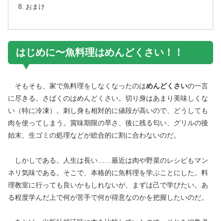
おまけ
はじめに〜魚料理はめんどくさい！！
そもそも、家で魚料理をしなくなったのは
めんどくさい
の一言
に尽きる。さばくのはめんどくさい。切り身はあまり美味しくな
い（特に冷凍）。刺し身も相対的に値段が高いので、どうしても
肉を使ってしまう。賞味期限の早さ、後に残る匂い、グリルの後
始末、生ゴミの処理などが総合的に割に合わないのだ。
しかしである。人生は長い……最近は肉や野菜のレシピもマン
ネリ気味である。そこで、本格的に魚料理を学ぶことにした。料
理教室に行っても良いかもしれないが、まずは己で学びたい。あ
る程度学んだ上で何が苦手で何が得意なのかを把握したいのだ。