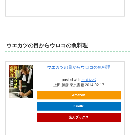
ウエカツの目からウロコの魚料理
ウエカツの目からウロコの魚料理
posted with
ヨメレバ
上田 勝彦 東京書籍 2014-02-17
Amazon
Kindle
楽天ブックス