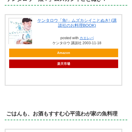
ケンタロウ「魚!」ムズカシイことぬき! (講
談社のお料理BOOK)
posted with
カエレバ
ケンタロウ 講談社 2003-11-18
Amazon
楽天市場
ごはんも、お酒もすすむ心平流わが家の魚料理