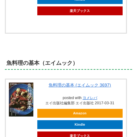
楽天ブックス
魚料理の基本（エイムック）
魚料理の基本 (エイムック 3697)
posted with
ヨメレバ
エイ出版社編集部 エイ出版社 2017-03-31
Amazon
Kindle
楽天ブックス