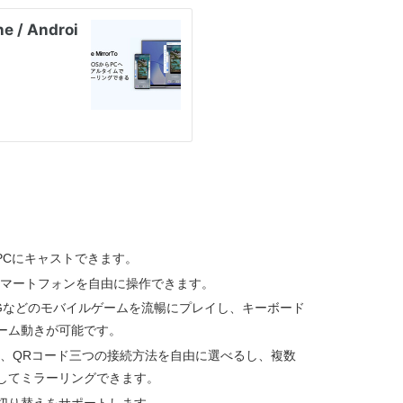
面をPCにキャストできます。
スマートフォンを自由に操作できます。
、PUBGなどのモバイルゲームを流暢にプレイし、キーボード
ーム動きが可能です。
由）、QRコード三つの接続方法を自由に選べるし、複数
してミラーリングできます。
切り替えをサポートします。