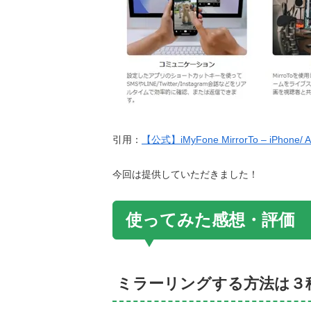
引用：
【公式】iMyFone MirrorTo – iPho
今回は提供していただきました！
使ってみた感想・評価
ミラーリングする方法は３