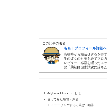
この記事の著者
もも｜プロフィール詳細へ
高校時から婚活せざるを得
生の彼女のヒモを経てブロガ
レビュー、感謝を綴ったエ
説「薬剤師国家試験に落ち
iMyFone MirrorTo とは
使ってみた感想・評価
ミラーリングする方法は３種類