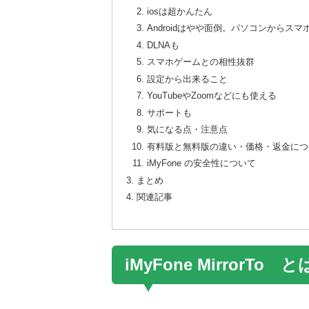
iosは超かんたん
Androidはやや面倒。パソコンからス
DLNAも
スマホゲームとの相性抜群
設定から出来ること
YouTubeやZoomなどにも使える
サポートも
気になる点・注意点
有料版と無料版の違い・価格・返金につ
iMyFone の安全性について
まとめ
関連記事
iMyFone MirrorTo と