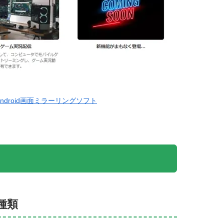
ne/ Android画面ミラーリングソフト
種類