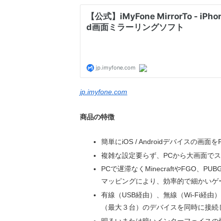
jp.imyfone.com
商品の特徴
簡単にiOS / Androidデバイスの画
複雑な設定要らず、PCから大画面で
PCで遅滞なくMinecraftやFGO
マッピングにより、効率的で細かいゲ
有線（USB経由）、無線（Wi-Fi経
（最大３台）のデバイスを同時に接続
明るいまたは暗いインターフェイスの