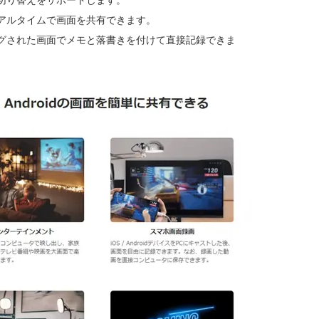
アルタイムで画面を共有できます。
グされた画面でメモと落書きを付けて直接記録できま