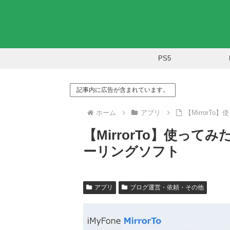
PS5
記事内に広告が含まれています。
ホーム
アプリ
【Mirror
【MirrorTo】使っ
ーリングソフト
アプリ
ブログ運営・依頼・その他