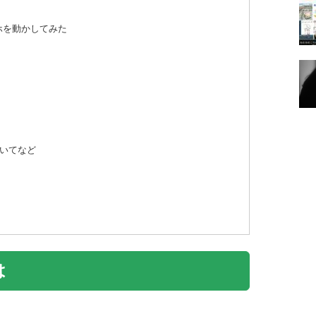
マホを動かしてみた
いてなど
は