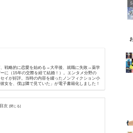
ず、戦略的に恋愛を始める→大卒後、就職に失敗→薬学
ーに（15年の交際を経て結婚！）。エンタメ分野の
ッセイが好評。当時の内容を綴ったノンフィクション小
た彼女を、僕は隣で見ていた」が電子書籍化しました！
目次