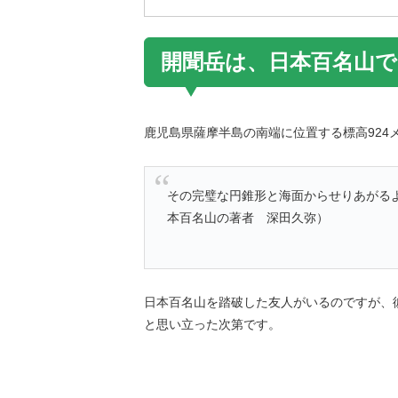
開聞岳は、日本百名山で
鹿児島県薩摩半島の南端に位置する標高924
その完璧な円錐形と海面からせりあがる
本百名山の著者 深田久弥）
日本百名山を踏破した友人がいるのですが、
と思い立った次第です。