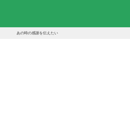
あの時の感謝を伝えたい