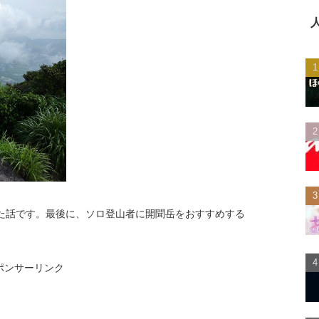
た話です。最後に、ソロ登山者に開聞岳をおすすめする
ポンサーリンク