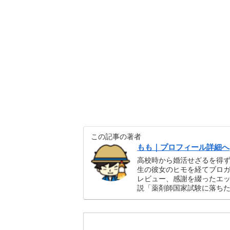
この記事の著者
もも｜プロフィール詳細へ
高校時から婚活せざるを得
生の彼女のヒモを経てブロガ
レビュー、感謝を綴ったエ
説「薬剤師国家試験に落ち