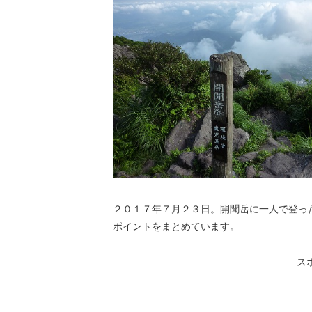
２０１７年７月２３日。開聞岳に一人で登っ
ポイントをまとめています。
ス