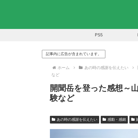
PS5
記事内に広告が含まれています。
ホーム
あの時の感謝を伝えたい
など
開聞岳を登った感想～
験など
あの時の感謝を伝えたい
感動・感銘