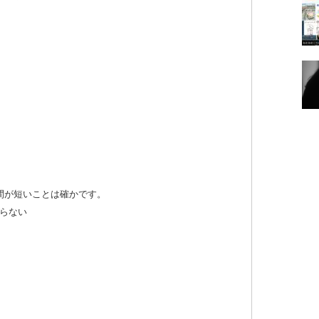
間が短いことは確かです。
らない